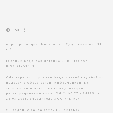
Адрес редакции: Москва, ул. Сущевский вал 31,
с.1
Главный редактор Лагойко И. В., телефон
8(906)1753973
СМИ зарегистрировано Федеральной службой по
надзору в сфере связи, информационных
технологий и массовых коммуникаций —
регистрационный номер ЭЛ № ФС 77 - 84975 от
28.03.2023. Учредитель ООО «Актив»
© Создание сайта
студия «Сайтово»