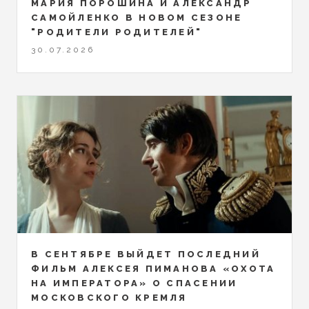
МАРИЯ ПОРОШИНА И АЛЕКСАНДР
САМОЙЛЕНКО В НОВОМ СЕЗОНЕ
"РОДИТЕЛИ РОДИТЕЛЕЙ"
30.07.2026
В СЕНТЯБРЕ ВЫЙДЕТ ПОСЛЕДНИЙ
ФИЛЬМ АЛЕКСЕЯ ПИМАНОВА «ОХОТА
НА ИМПЕРАТОРА» О СПАСЕНИИ
МОСКОВСКОГО КРЕМЛЯ