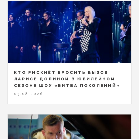
КТО РИСКНЁТ БРОСИТЬ ВЫЗОВ
ЛАРИСЕ ДОЛИНОЙ В ЮБИЛЕЙНОМ
СЕЗОНЕ ШОУ «БИТВА ПОКОЛЕНИЙ»
03.08.2026