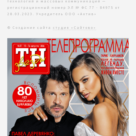
технологий и массовых коммуникаций —
регистрационный номер ЭЛ № ФС 77 - 84975 от
28.03.2023. Учредитель ООО «Актив»
© Создание сайта
студия «Сайтово»