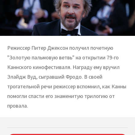
Режиссер Питер Джексон получил почетную
"Золотую пальмовую ветвь" на открытии 79-го
Каннского кинофестиваля. Награду ему вручил
Элайдж Вуд, сыгравший Фродо. В своей
трогательной речи режиссер вспомнил, как Канны
помогли спасти его знаменитую трилогию от
провала.