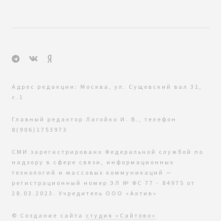
Адрес редакции: Москва, ул. Сущевский вал 31,
с.1
Главный редактор Лагойко И. В., телефон
8(906)1753973
СМИ зарегистрировано Федеральной службой по
надзору в сфере связи, информационных
технологий и массовых коммуникаций —
регистрационный номер ЭЛ № ФС 77 - 84975 от
28.03.2023. Учредитель ООО «Актив»
© Создание сайта
студия «Сайтово»