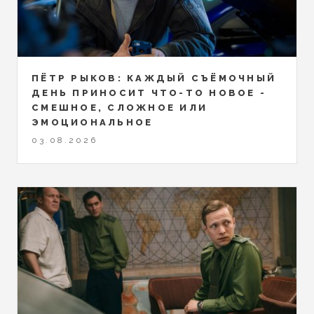
ПЁТР РЫКОВ: КАЖДЫЙ СЪЁМОЧНЫЙ
ДЕНЬ ПРИНОСИТ ЧТО-ТО НОВОЕ -
СМЕШНОЕ, СЛОЖНОЕ ИЛИ
ЭМОЦИОНАЛЬНОЕ
03.08.2026