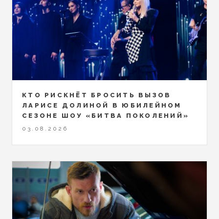
КТО РИСКНЁТ БРОСИТЬ ВЫЗОВ
ЛАРИСЕ ДОЛИНОЙ В ЮБИЛЕЙНОМ
СЕЗОНЕ ШОУ «БИТВА ПОКОЛЕНИЙ»
03.08.2026