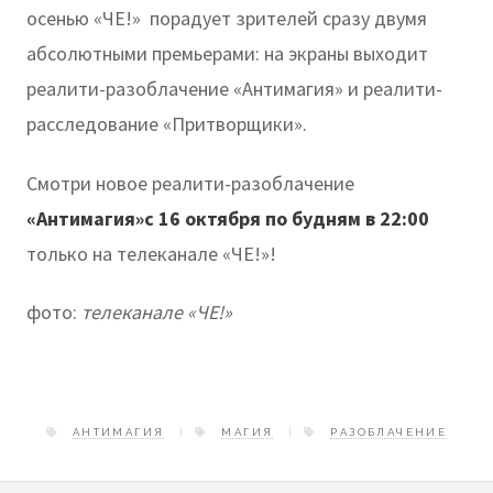
осенью «ЧЕ!» порадует зрителей сразу двумя
абсолютными премьерами: на экраны выходит
реалити-разоблачение «Антимагия» и реалити-
расследование «Притворщики».
Смотри новое реалити-разоблачение
«Антимагия»с 16 октября по будням в 22:00
только на телеканале «ЧЕ!»!
фото:
телеканале «ЧЕ!»
АНТИМАГИЯ
МАГИЯ
РАЗОБЛАЧЕНИЕ