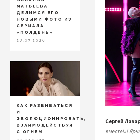
МАТВЕЕВА
ДЕЛИМСЯ ЕГО
НОВЫМИ ФОТО ИЗ
СЕРИАЛА
«ПОЛДЕНЬ»
28.07.2026
КАК РАЗВИВАТЬСЯ
И
ЭВОЛЮЦИОНИРОВАТЬ,
Сергей Лаза
ВЗАИМОДЕЙСТВУЯ
вместе!»! Яр
С ОГНЕМ
29.07.2026