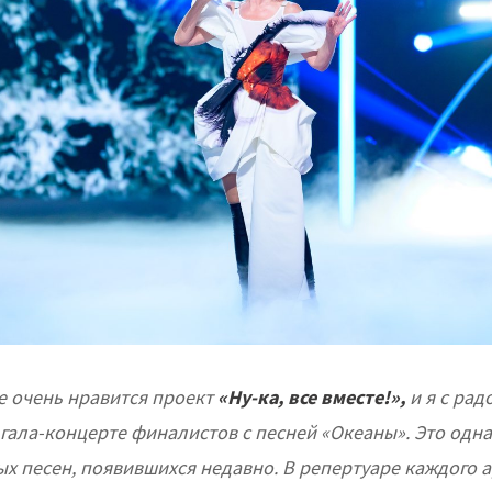
е очень нравится проект
«Ну-ка, все вместе!»,
и я с рад
 гала-концерте финалистов с песней «Океаны». Это одна
х песен, появившихся недавно. В репертуаре каждого а