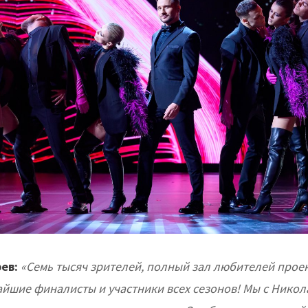
рев:
«Семь тысяч зрителей, полный зал любителей проект
чайшие финалисты и участники всех сезонов! Мы с Нико