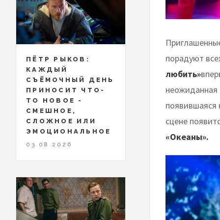
Приглашенны
порадуют все
ПЁТР РЫКОВ:
КАЖДЫЙ
любить»
впер
СЪЁМОЧНЫЙ ДЕНЬ
неожиданная 
ПРИНОСИТ ЧТО-
ТО НОВОЕ -
появившаяся 
СМЕШНОЕ,
сцене появит
СЛОЖНОЕ ИЛИ
ЭМОЦИОНАЛЬНОЕ
«Океаны».
03.08.2026