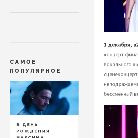
1 декабря, в
концерт фин
САМОЕ
вокального ш
ПОПУЛЯРНОЕ
сценеконцерт
неподражаемы
бессменный 
В ДЕНЬ
РОЖДЕНИЯ
МАКСИМА