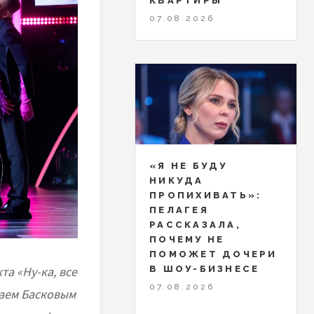
КВАРТИРЫ
07.08.2026
«Я НЕ БУДУ
НИКУДА
ПРОПИХИВАТЬ»:
ПЕЛАГЕЯ
РАССКАЗАЛА,
ПОЧЕМУ НЕ
ПОМОЖЕТ ДОЧЕРИ
В ШОУ-БИЗНЕСЕ
а «Ну-ка, все
07.08.2026
лаем Басковым