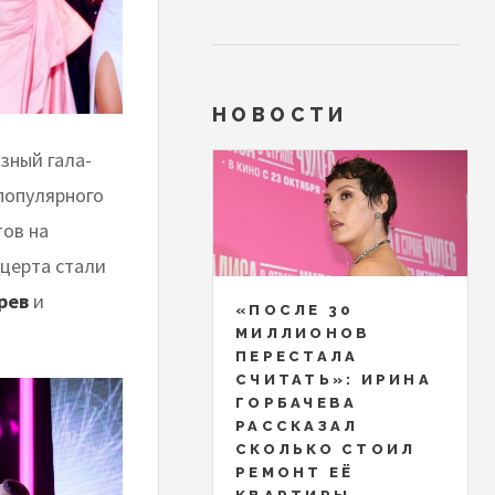
НОВОСТИ
зный гала-
популярного
ов на
церта стали
рев
и
«ПОСЛЕ 30
МИЛЛИОНОВ
ПЕРЕСТАЛА
СЧИТАТЬ»: ИРИНА
ГОРБАЧЕВА
РАССКАЗАЛ
СКОЛЬКО СТОИЛ
РЕМОНТ ЕЁ