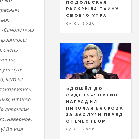
ПОДОЛЬСКАЯ
кресным
РАСКРЫЛА ТАЙНУ
СВОЕГО УТРА
ния,
05.08.2026
 «Самолет» из
нравилось:
, очень
ичество
чуть-чуть
ю, чего не
 понравились.
«ДОШЁЛ ДО
ОРДЕНА»: ПУТИН
ных, и также
НАГРАДИЛ
Но девочкам –
НИКОЛАЯ БАСКОВА
ЗА ЗАСЛУГИ ПЕРЕД
о, наверное,
ОТЕЧЕСТВОМ
у! Во имя
05.08.2026