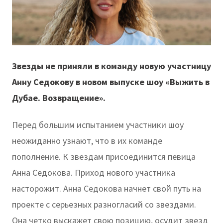
Звезды не приняли в команду новую участницу
Анну Седокову в новом выпуске шоу «Выжить в
Дубае. Возвращение».
Перед большим испытанием участники шоу
неожиданно узнают, что в их команде
пополнение. К звездам присоединится певица
Анна Седокова. Приход нового участника
насторожит. Анна Седокова начнет свой путь на
проекте с серьезных разногласий со звездами.
Она четко выскажет свою позицию, осудит звезд