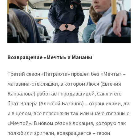
Возвращение «Мечты» и Мананы
Третий сезон «Патриота» прошел без «Мечты» –
магазина-стекляшки, в котором Люся (Евгения
Капралова) работает продавщицей, Саня и его
брат Валера (Алексей Базанов) – охранниками, да
и в целом, все персонажи так или иначе связаны с
«Мечтой». В новом сезоне локация, которую так
полюбили зрители, возвращается – герои