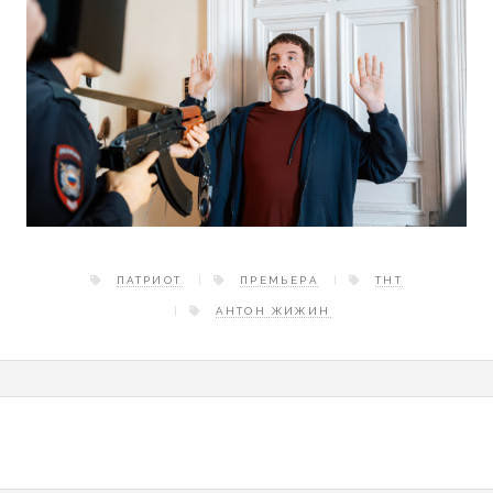
ПАТРИОТ
ПРЕМЬЕРА
ТНТ
АНТОН ЖИЖИН