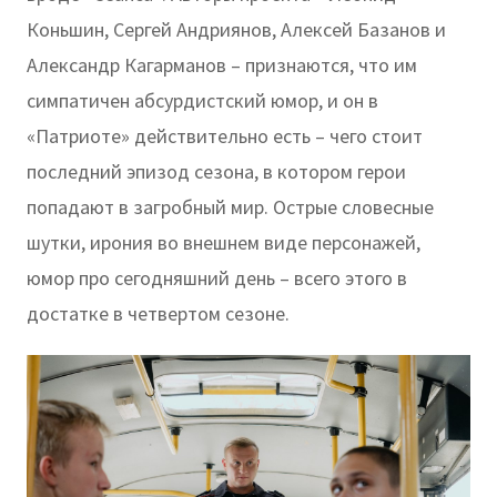
Коньшин, Сергей Андриянов, Алексей Базанов и
Александр Кагарманов – признаются, что им
симпатичен абсурдистский юмор, и он в
«Патриоте» действительно есть – чего стоит
последний эпизод сезона, в котором герои
попадают в загробный мир. Острые словесные
шутки, ирония во внешнем виде персонажей,
юмор про сегодняшний день – всего этого в
достатке в четвертом сезоне.