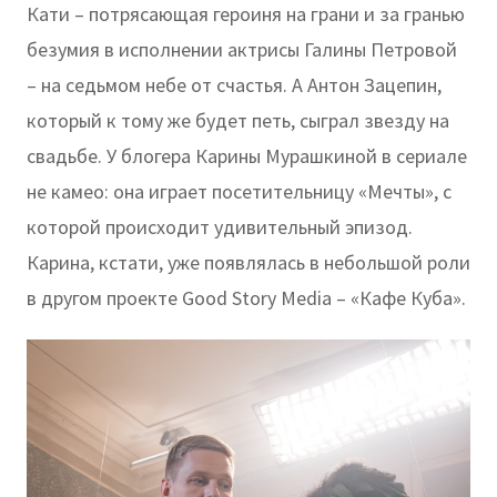
Кати – потрясающая героиня на грани и за гранью
безумия в исполнении актрисы Галины Петровой
– на седьмом небе от счастья. А Антон Зацепин,
который к тому же будет петь, сыграл звезду на
свадьбе. У блогера Карины Мурашкиной в сериале
не камео: она играет посетительницу «Мечты», с
которой происходит удивительный эпизод.
Карина, кстати, уже появлялась в небольшой роли
в другом проекте Good Story Media – «Кафе Куба».