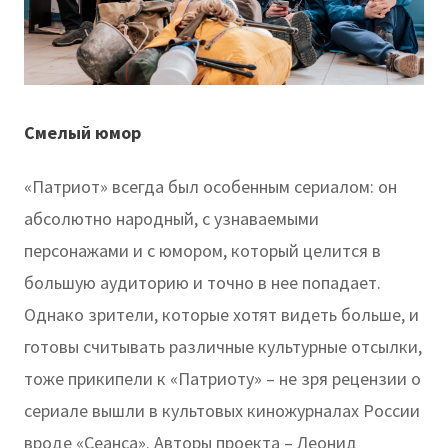
Смелый юмор
«Патриот» всегда был особенным сериалом: он
абсолютно народный, с узнаваемыми
персонажами и с юмором, который целится в
большую аудиторию и точно в нее попадает.
Однако зрители, которые хотят видеть больше, и
готовы считывать различные культурные отсылки,
тоже прикипели к «Патриоту» – не зря рецензии о
сериале вышли в культовых киножурналах России
вроде «Сеанса». Авторы проекта – Леонид