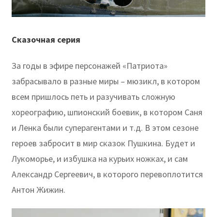
Сказочная серия
За годы в эфире персонажей «Патриота»
забрасывало в разные миры – мюзикл, в котором
всем пришлось петь и разучивать сложную
хореографию, шпионский боевик, в котором Саня
и Ленка были суперагентами и т.д. В этом сезоне
героев забросит в мир сказок Пушкина. Будет и
Лукоморье, и избушка на курьих ножках, и сам
Александр Сергеевич, в которого перевоплотится
Антон Жижин.