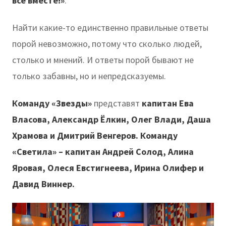
все вместе!»
.
Найти какие-то единственно правильные ответы
порой невозможно, потому что сколько людей,
столько и мнений. И ответы порой бывают не
только забавны, но и непредсказуемы.
Команду «Звезды»
представят
капитан Ева
Власова, Александр Ёлкин, Олег Влади, Даша
Храмова и Дмитрий Венгеров.
Команду
«Светила» – капитан Андрей Солод, Алина
Яровая, Олеся Евстигнеева, Ирина Олифер и
Давид Виннер.