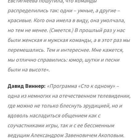
Евстигнеева пошутила, что команды
распределились так: одни – умные, а другие –
красивые. Кого она имела в виду, она умолчала,
но тем не менее. (Смеется.) В прошлый раз у нас
были женская и мужская команды, а в этот раз мы
перемешались. Тем и интереснее. Мне кажется,
мы отлично справились: юмор, шутки и песни
были на высоте».
Давид Виннер:
«Программа «Сто к одному» –
одна из немногих на отечественном телевидении,
где можно не только блеснуть эрудицией, но и
вдоволь насладиться общением как с
соучастниками игры, так и с ее бессменным
ведущим Александром Завеновичем Акоповым.