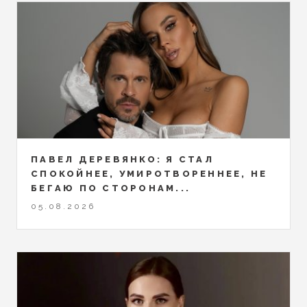
ПАВЕЛ ДЕРЕВЯНКО: Я СТАЛ
СПОКОЙНЕЕ, УМИРОТВОРЕННЕЕ, НЕ
БЕГАЮ ПО СТОРОНАМ...
05.08.2026