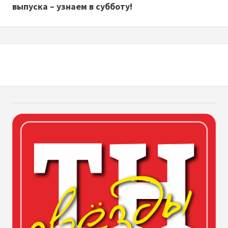
выпуска – узнаем в субботу!