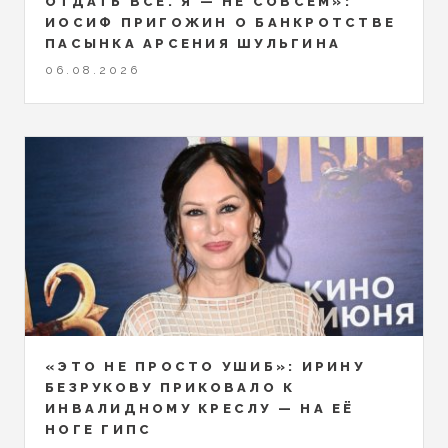
ОТДАТЬ ВСЁ. Я — НЕ СОВСЕМ»:
ИОСИФ ПРИГОЖИН О БАНКРОТСТВЕ
ПАСЫНКА АРСЕНИЯ ШУЛЬГИНА
06.08.2026
«ЭТО НЕ ПРОСТО УШИБ»: ИРИНУ
БЕЗРУКОВУ ПРИКОВАЛО К
ИНВАЛИДНОМУ КРЕСЛУ — НА ЕЁ
НОГЕ ГИПС