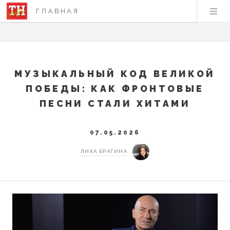
ГЛАВНАЯ
МУЗЫКАЛЬНЫЙ КОД ВЕЛИКОЙ
ПОБЕДЫ: КАК ФРОНТОВЫЕ
ПЕСНИ СТАЛИ ХИТАМИ
07.05.2026
ЛИКА БРАГИНА