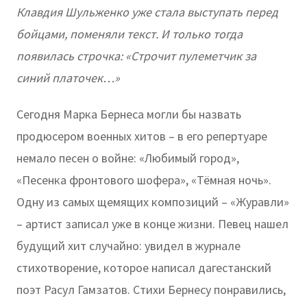
Клавдия Шульженко уже стала выступать перед
бойцами, поменяли текст. И только тогда
появилась строчка: «Строчит пулеметчик за
синий платочек…»
Сегодня Марка Бернеса могли бы назвать
продюсером военных хитов – в его репертуаре
немало песен о войне: «Любимый город»,
«Песенка фронтового шофера», «Тёмная ночь».
Одну из самых щемящих композиций – «Журавли»
– артист записал уже в конце жизни. Певец нашел
будущий хит случайно: увидел в журнале
стихотворение, которое написал дагестанский
поэт Расул Гамзатов. Стихи Бернесу понравились,