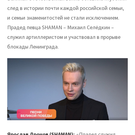
след в истории почти каждой российской семьи,
и семьи знаменитостей не стали исключением.
Прадед певца SHAMAN – Михаил Селёдкин –
служил артиллеристом и участвовал в прорыве
блокады Ленинграда.
Ярослав Дронов (SHAMAN):
«Прадед служил