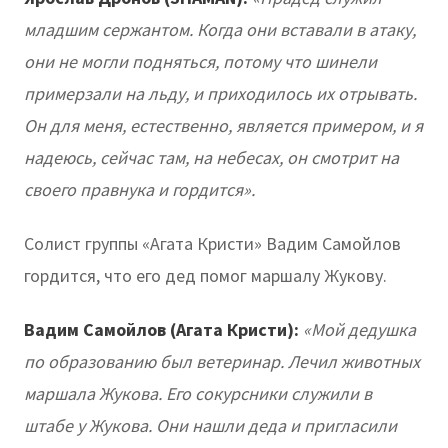
младшим сержантом. Когда они вставали в атаку,
они не могли подняться, потому что шинели
примерзали на льду, и приходилось их отрывать.
Он для меня, естественно, является примером, и я
надеюсь, сейчас там, на небесах, он смотрит на
своего правнука и гордится».
Солист группы «Агата Кристи» Вадим Самойлов
гордится, что его дед помог маршалу Жукову.
Вадим
Самойлов (Агата Кристи):
«Мой дедушка
по образованию был ветеринар. Лечил животных
маршала Жукова. Его сокурсники служили в
штабе у Жукова. Они нашли деда и пригласили