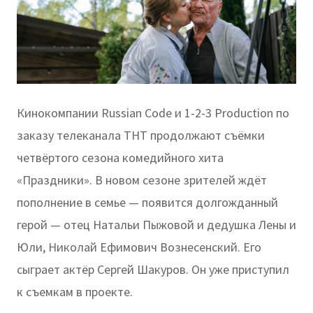
Кинокомпании Russian Code и 1-2-3 Production по
заказу телеканала ТНТ продолжают съёмки
четвёртого сезона комедийного хита
«Праздники». В новом сезоне зрителей ждёт
пополнение в семье — появится долгожданный
герой — отец Натальи Пыжовой и дедушка Лены и
Юли, Николай Ефимович Вознесенский. Его
сыграет актёр Сергей Шакуров. Он уже приступил
к съемкам в проекте.