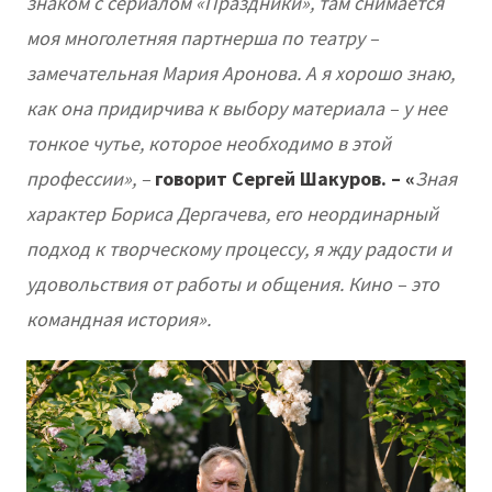
знаком с сериалом «Праздники», там снимается
моя многолетняя партнерша по театру –
замечательная Мария Аронова. А я хорошо знаю,
как она придирчива к выбору материала – у нее
тонкое чутье, которое необходимо в этой
профессии», –
говорит Сергей Шакуров. – «
Зная
характер Бориса Дергачева, его неординарный
подход к творческому процессу, я жду радости и
удовольствия от работы и общения. Кино – это
командная история».