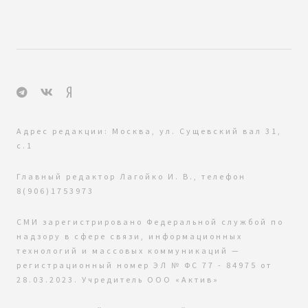
Адрес редакции: Москва, ул. Сущевский вал 31,
с.1
Главный редактор Лагойко И. В., телефон
8(906)1753973
СМИ зарегистрировано Федеральной службой по
надзору в сфере связи, информационных
технологий и массовых коммуникаций —
регистрационный номер ЭЛ № ФС 77 - 84975 от
28.03.2023. Учредитель ООО «Актив»