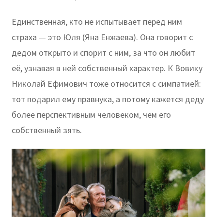
Единственная, кто не испытывает перед ним
страха — это Юля (Яна Енжаева). Она говорит с
дедом открыто и спорит с ним, за что он любит
её, узнавая в ней собственный характер. К Вовику
Николай Ефимович тоже относится с симпатией:
тот подарил ему правнука, а потому кажется деду
более перспективным человеком, чем его
собственный зять.