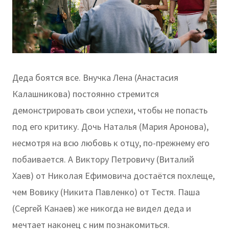
Деда боятся все. Внучка Лена (Анастасия
Калашникова) постоянно стремится
демонстрировать свои успехи, чтобы не попасть
под его критику. Дочь Наталья (Мария Аронова),
несмотря на всю любовь к отцу, по-прежнему его
побаивается. А Виктору Петровичу (Виталий
Хаев) от Николая Ефимовича достаётся похлеще,
чем Вовику (Никита Павленко) от Тестя. Паша
(Сергей Канаев) же никогда не видел деда и
мечтает наконец с ним познакомиться.