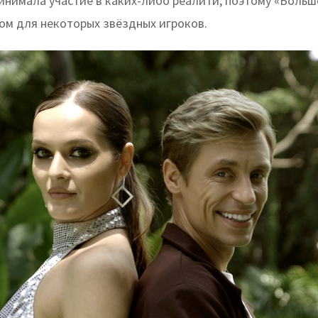
ринимала участие в каких-либо реалити, поэтому «Больш
ом для некоторых звёздных игроков.