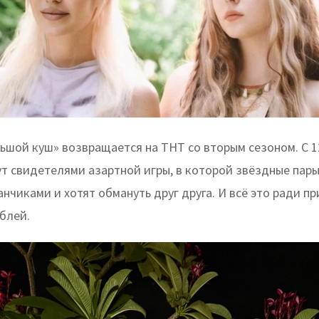
ьшой куш» возвращается на ТНТ со вторым сезоном. С 
т свидетелями азартной игры, в которой звёздные пары
нчиками и хотят обмануть друг друга. И всё это ради пр
блей.