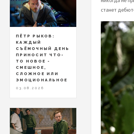
никогда не п
станет дебют
ПЁТР РЫКОВ:
КАЖДЫЙ
СЪЁМОЧНЫЙ ДЕНЬ
ПРИНОСИТ ЧТО-
ТО НОВОЕ -
СМЕШНОЕ,
СЛОЖНОЕ ИЛИ
ЭМОЦИОНАЛЬНОЕ
03.08.2026