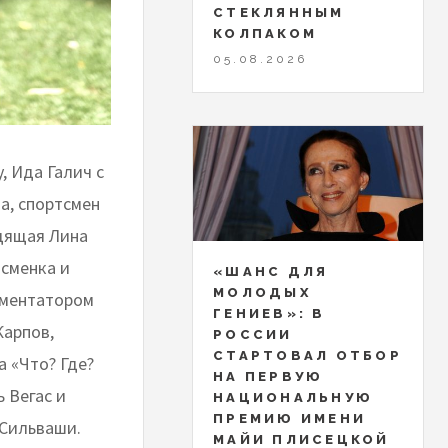
СТЕКЛЯННЫМ
КОЛПАКОМ
05.08.2026
, Ида Галич с
а, спортсмен
дящая Лина
сменка и
«ШАНС ДЛЯ
МОЛОДЫХ
мментатором
ГЕНИЕВ»: В
Карпов,
РОССИИ
СТАРТОВАЛ ОТБОР
а «Что? Где?
НА ПЕРВУЮ
 Вегас и
НАЦИОНАЛЬНУЮ
ПРЕМИЮ ИМЕНИ
 Сильваши.
МАЙИ ПЛИСЕЦКОЙ