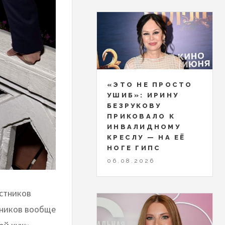
«ЭТО НЕ ПРОСТО
УШИБ»: ИРИНУ
БЕЗРУКОВУ
ПРИКОВАЛО К
ИНВАЛИДНОМУ
КРЕСЛУ — НА ЕЁ
НОГЕ ГИПС
06.08.2026
астников
тников вообще