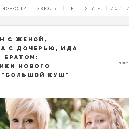
НОВОСТИ
ЗВЕЗДЫ
ТВ
STYLE
АФИШ
Н С ЖЕНОЙ,
А С ДОЧЕРЬЮ, ИДА
С БРАТОМ:
ЛИКА
ИКИ НОВОГО
 "БОЛЬШОЙ КУШ"