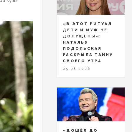
ой куш»
«В ЭТОТ РИТУАЛ
ДЕТИ И МУЖ НЕ
ДОПУЩЕНЫ»:
НАТАЛЬЯ
ПОДОЛЬСКАЯ
РАСКРЫЛА ТАЙНУ
СВОЕГО УТРА
05.08.2026
«ДОШЁЛ ДО