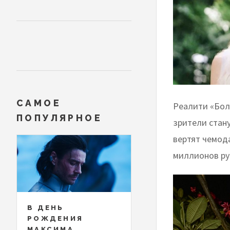
САМОЕ
Реалити «Бол
ПОПУЛЯРНОЕ
зрители стану
вертят чемода
миллионов ру
В ДЕНЬ
РОЖДЕНИЯ
МАКСИМА