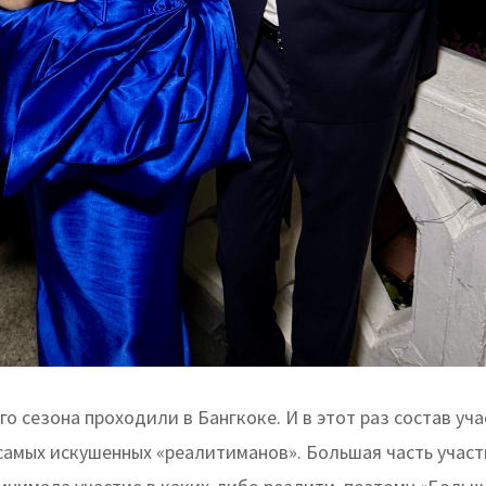
о сезона проходили в Бангкоке. И в этот раз состав уч
самых искушенных «реалитиманов». Большая часть учас