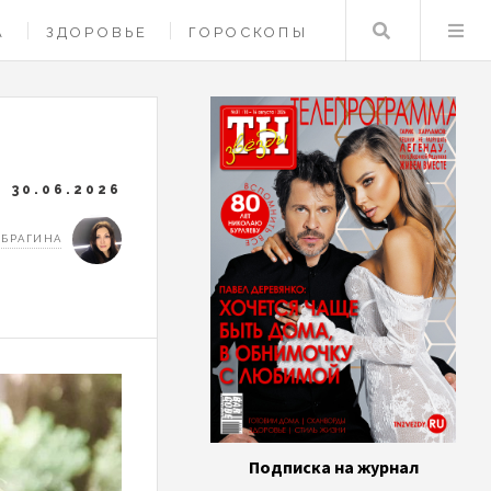
Поиск
А
ЗДОРОВЬЕ
ГОРОСКОПЫ
30.06.2026
 БРАГИНА
Подписка на журнал