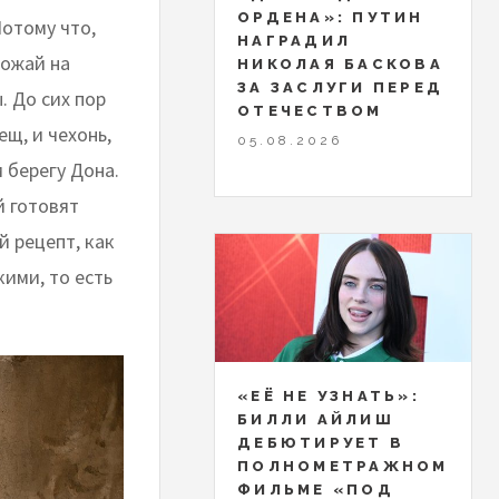
ОРДЕНА»: ПУТИН
Потому что,
НАГРАДИЛ
рожай на
НИКОЛАЯ БАСКОВА
ЗА ЗАСЛУГИ ПЕРЕД
. До сих пор
ОТЕЧЕСТВОМ
щ, и чехонь,
05.08.2026
 берегу Дона.
й готовят
й рецепт, как
кими, то есть
«ЕЁ НЕ УЗНАТЬ»:
БИЛЛИ АЙЛИШ
ДЕБЮТИРУЕТ В
ПОЛНОМЕТРАЖНОМ
ФИЛЬМЕ «ПОД