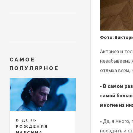
Фото: Виктор
Актриса и те
САМОЕ
незабываемых
ПОПУЛЯРНОЕ
отдыха всем, 
- В самом ра
самой больш
многие из ни
- Да, я много
В ДЕНЬ
РОЖДЕНИЯ
поездить и с 
МАКСИМА