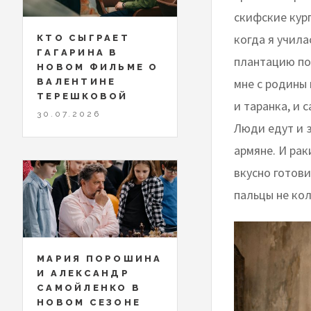
скифские кург
когда я учила
КТО СЫГРАЕТ
ГАГАРИНА В
плантацию пом
НОВОМ ФИЛЬМЕ О
мне с родины 
ВАЛЕНТИНЕ
ТЕРЕШКОВОЙ
и таранка, и 
30.07.2026
Люди едут и 
армяне. И рак
вкусно готови
пальцы не ко
МАРИЯ ПОРОШИНА
И АЛЕКСАНДР
САМОЙЛЕНКО В
НОВОМ СЕЗОНЕ