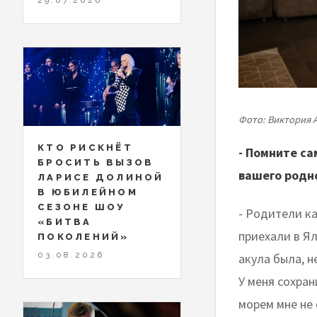
Фото: Виктория 
КТО РИСКНЁТ
- Помните са
БРОСИТЬ ВЫЗОВ
вашего родно
ЛАРИСЕ ДОЛИНОЙ
В ЮБИЛЕЙНОМ
СЕЗОНЕ ШОУ
- Родители к
«БИТВА
приехали в Ял
ПОКОЛЕНИЙ»
03.08.2026
акула была, н
У меня сохран
морем мне не