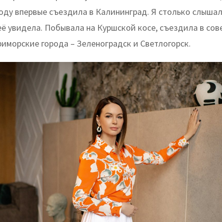
году впервые съездила в Калининград. Я столько слышал
её увидела. Побывала на Куршской косе, съездила в со
риморские города – Зеленоградск и Светлогорск.