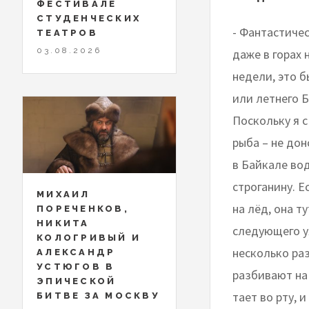
ФЕСТИВАЛЕ
СТУДЕНЧЕСКИХ
- Фантастичес
ТЕАТРОВ
03.08.2026
даже в горах 
недели, это 
или летнего Б
Поскольку я с
рыба – не дон
в Байкале во
строганину. Е
МИХАИЛ
на лёд, она т
ПОРЕЧЕНКОВ,
НИКИТА
следующего у
КОЛОГРИВЫЙ И
несколько раз
АЛЕКСАНДР
УСТЮГОВ В
разбивают на 
ЭПИЧЕСКОЙ
тает во рту, 
БИТВЕ ЗА МОСКВУ