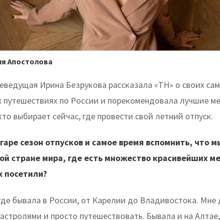
ия Апостолова
леведущая Ирина Безрукова рассказала «ТН» о своих са
 путешествиях по России и порекомендовала лучшие ме
кто выбирает сейчас, где провести свой летний отпуск.
згаре сезон отпусков и самое время вспомнить, что м
ой стране мира, где есть множество красивейших ме
х посетили?
, где бывала в России, от Карелии до Владивостока. Мне
гастролями и просто путешествовать. Бывала и на Алтае,