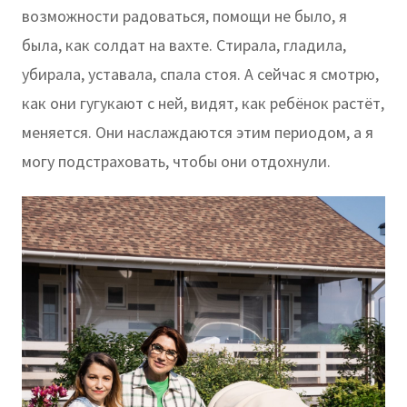
возможности радоваться, помощи не было, я
была, как солдат на вахте. Стирала, гладила,
убирала, уставала, спала стоя. А сейчас я смотрю,
как они гугукают с ней, видят, как ребёнок растёт,
меняется. Они наслаждаются этим периодом, а я
могу подстраховать, чтобы они отдохнули.