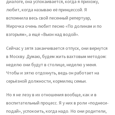
диалоге, она успокаивается, когда я прихожу,
любит, когда называю её принцессой. Я
вспомнила весь свой песенный репертуар,
Мирочка очень любит песню «По долинам и по
взгорьям», а ещё «Вьюн над водой».
Сейчас у зятя заканчивается отпуск, они вернутся
в Москву. Думаю, будем жить вахтовым методом:
неделю они будут в столице, неделю у меня.
Чтобы и зятю отдохнуть, ведь он работает на
серьёзной должности, кормилец семьи.
Но я не лезу в их отношения вообще, как и в
воспитательный процесс. Я у них в роли «поднеси-
подай», успокоить, когда надо. Но они родители,