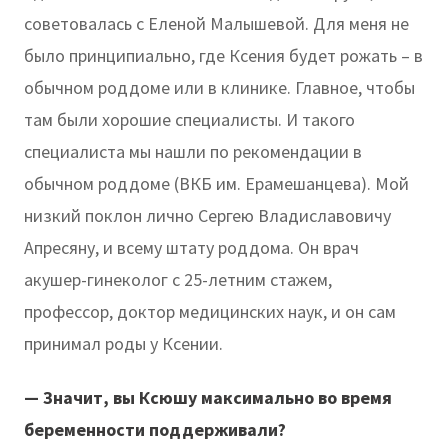
советовалась с Еленой Малышевой. Для меня не
было принципиально, где Ксения будет рожать – в
обычном роддоме или в клинике. Главное, чтобы
там были хорошие специалисты. И такого
специалиста мы нашли по рекомендации в
обычном роддоме (ВКБ им. Ерамешанцева). Мой
низкий поклон лично Сергею Владиславовичу
Апресяну, и всему штату роддома. Он врач
акушер-гинеколог с 25-летним стажем,
профессор, доктор медицинских наук, и он сам
принимал роды у Ксении.
— Значит, вы Ксюшу максимально во время
беременности поддерживали?