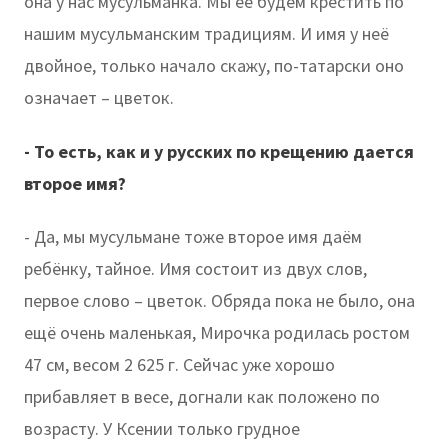
она у нас мусульманка. Мы её будем крестить по
нашим мусульманским традициям. И имя у неё
двойное, только начало скажу, по-татарски оно
означает – цветок.
- То есть, как и у русских по крещению дается
второе имя?
- Да, мы мусульмане тоже второе имя даём
ребёнку, тайное. Имя состоит из двух слов,
первое слово – цветок. Обряда пока не было, она
ещё очень маленькая, Мирочка родилась ростом
47 см, весом 2 625 г. Сейчас уже хорошо
прибавляет в весе, догнали как положено по
возрасту. У Ксении только грудное