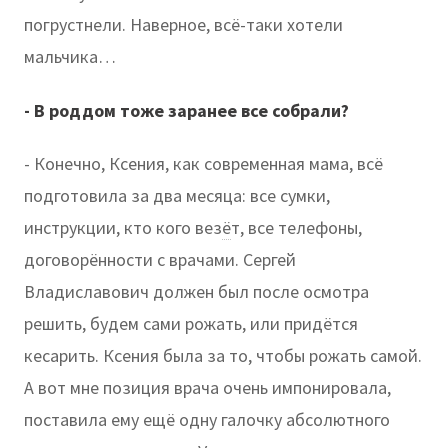
погрустнели. Наверное, всё-таки хотели
мальчика…
- В роддом тоже заранее все собрали?
- Конечно, Ксения, как современная мама, всё
подготовила за два месяца: все сумки,
инструкции, кто кого вез
ё
т, все телефоны,
договорённости с врачами. Сергей
Владиславович должен был после осмотра
решить, будем сами рожать, или придётся
кесарить. Ксения была за то, чтобы рожать самой.
А вот мне позиция врача очень импонировала,
поставила ему ещё одну галочку абсолютного