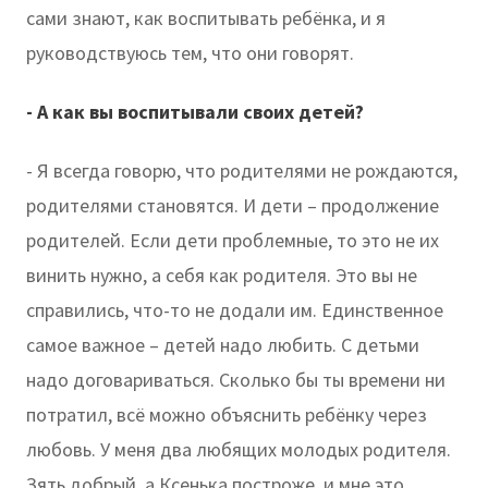
сами знают, как воспитывать ребёнка, и я
руководствуюсь тем, что они говорят.
- А как вы воспитывали своих детей?
- Я всегда говорю, что родителями не рождаются,
родителями становятся. И дети – продолжение
родителей. Если дети проблемные, то это не их
винить нужно, а себя как родителя. Это вы не
справились, что-то не додали им. Единственное
самое важное – детей надо любить. С детьми
надо договариваться. Сколько бы ты времени ни
потратил, всё можно объяснить ребёнку через
любовь. У меня два любящих молодых родителя.
Зять добрый, а Ксенька построже, и мне это