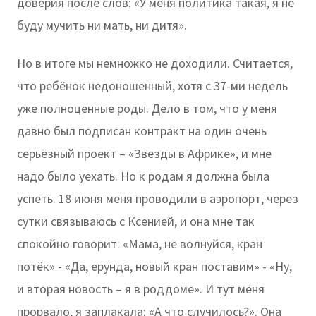
доверия после слов: «У меня политика такая, я не
буду мучить ни мать, ни дитя».
Но в итоге мы немножко не доходили. Считается,
что ребёнок недоношенный, хотя с 37-ми недель
уже полноценные роды. Дело в том, что у меня
давно был подписан контракт на один очень
серьёзный проект – «Звезды в Африке», и мне
надо было уехать. Но к родам я должна была
успеть. 18 июня меня проводили в аэропорт, через
сутки связываюсь с Ксенией, и она мне так
спокойно говорит: «Мама, не волнуйся, кран
потёк» - «Да, ерунда, новый кран поставим» - «Ну,
и вторая новость – я в роддоме». И тут меня
прорвало, я заплакала: «А что случилось?». Она