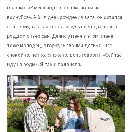
говорит: «У меня воды отошли, но ты не
волнуйся». А был день рождения зятя, он остался
с гостями, так как сесть за руль не мог, и дочь в
роддом отвез сын. Денис у меня в этом плане
тоже молодец, я горжусь своими детьми. Всё
спокойно, чётко, слажено, дочь говорит: «Сейчас
иду на роды». Я так и подвисла.