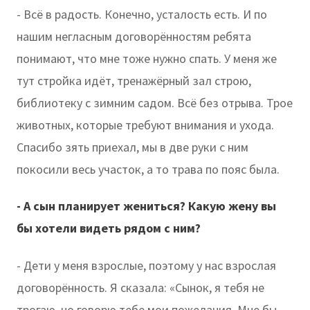
- Всё в радость. Конечно, усталость есть. И по
нашим негласным договорённостям ребята
понимают, что мне тоже нужно спать. У меня же
тут стройка идёт, тренажёрный зал строю,
библиотеку с зимним садом. Всё без отрыва. Трое
животных, которые требуют внимания и ухода.
Спасибо зять приехал, мы в две руки с ним
покосили весь участок, а то трава по пояс была.
- А сын планирует жениться? Какую жену вы
бы хотели видеть рядом с ним?
- Дети у меня взрослые, поэтому у нас взрослая
договорённость. Я сказала: «Сынок, я тебя не
трогаю, но говорю тебе мои пожелания. Мне бы