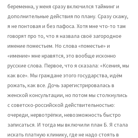
беременна, у меня сразу включился тайминг и
дополнительные действия по плану. Сразу скажу,
я не понтовая и без пафоса. Хотя мне что-то там
говорят про то, что я назвала своё загородное
имение поместьем. Но слова «поместье» и
«имение» мне нравятся, это вообще исконно
русские слова. Первое, что я сказала: «Ксения, мы
как все». Мы граждане этого государства, идём
рожать, как все. Дочь зарегистрировалась в
женской консультации, но потом мы столкнулись
с советско-российской действительностью:
очереди, нервотрёпки, невозможность быстро
записаться. И тогда мы включили план Б. Я стала
искать платную клинику, где не надо стоять в