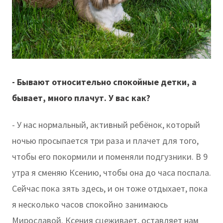
- Бывают относительно спокойные детки, а
бывает, много плачут. У вас как?
- У нас нормальный, активный ребёнок, который
ночью просыпается три раза и плачет для того,
чтобы его покормили и поменяли подгузники. В 9
утра я сменяю Ксению, чтобы она до часа поспала.
Сейчас пока зять здесь, и он тоже отдыхает, пока
я несколько часов спокойно занимаюсь
Мирославой. Ксения сцеживает, оставляет нам