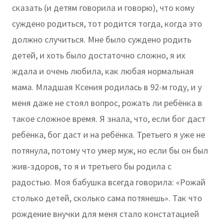
сказать (и детям говорила и говорю), что кому
суждено родиться, тот родится тогда, когда это
должно случиться. Мне было суждено родить
детей, и хоть было достаточно сложно, я их
ждала и очень любила, как любая нормальная
мама. Младшая Ксения родилась в 92-м году, и у
меня даже не стоял вопрос, рожать ли ребёнка в
такое сложное время. Я знала, что, если бог даст
ребёнка, бог даст и на ребёнка. Третьего я уже не
потянула, потому что умер муж, но если бы он был
жив-здоров, то я и третьего бы родила с
радостью. Моя бабушка всегда говорила: «Рожай
столько детей, сколько сама потянешь». Так что
рождение внучки для меня стало констатацией