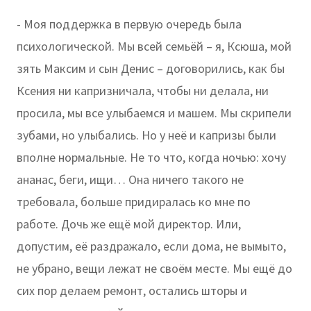
- Моя поддержка в первую очередь была
психологической. Мы всей семьёй – я, Ксюша, мой
зять Максим и сын Денис – договорились, как бы
Ксения ни капризничала, чтобы ни делала, ни
просила, мы все улыбаемся и машем. Мы скрипели
зубами, но улыбались. Но у неё и капризы были
вполне нормальные. Не то что, когда ночью: хочу
ананас, беги, ищи… Она ничего такого не
требовала, больше придиралась ко мне по
работе. Дочь же ещё мой директор. Или,
допустим, её раздражало, если дома, не вымыто,
не убрано, вещи лежат не своём месте. Мы ещё до
сих пор делаем ремонт, остались шторы и