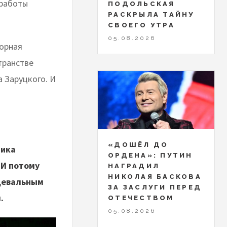
оработы
ПОДОЛЬСКАЯ
РАСКРЫЛА ТАЙНУ
СВОЕГО УТРА
05.08.2026
орная
транстве
 Заруцкого. И
«ДОШЁЛ ДО
тика
ОРДЕНА»: ПУТИН
 И потому
НАГРАДИЛ
НИКОЛАЯ БАСКОВА
нцевальным
ЗА ЗАСЛУГИ ПЕРЕД
м.
ОТЕЧЕСТВОМ
05.08.2026