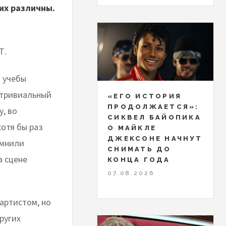
их различны.
Т.
я учебы
етривиальный
«ЕГО ИСТОРИЯ
ПРОДОЛЖАЕТСЯ»:
у, во
СИКВЕЛ БАЙОПИКА
хотя бы раз
О МАЙКЛЕ
ДЖЕКСОНЕ НАЧНУТ
омнили
СНИМАТЬ ДО
а сцене
КОНЦА ГОДА
07.08.2026
артистом, но
ругих