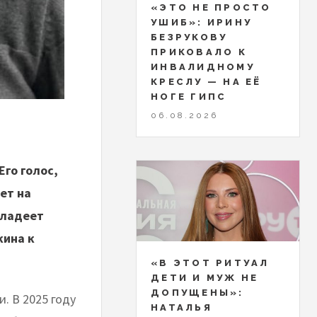
«ЭТО НЕ ПРОСТО
УШИБ»: ИРИНУ
БЕЗРУКОВУ
ПРИКОВАЛО К
ИНВАЛИДНОМУ
КРЕСЛУ — НА ЕЁ
НОГЕ ГИПС
06.08.2026
го голос,
ет на
владеет
кина к
«В ЭТОТ РИТУАЛ
ДЕТИ И МУЖ НЕ
ДОПУЩЕНЫ»:
. В 2025 году
НАТАЛЬЯ