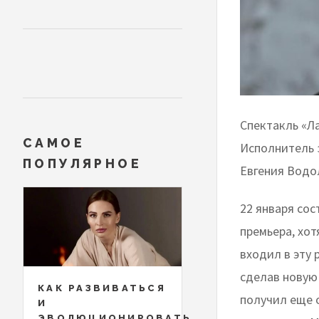
Спектакль «Л
САМОЕ
Исполнитель 
ПОПУЛЯРНОЕ
Евгения Водо
22 января сос
премьера, хо
входил в эту 
сделав новую
КАК РАЗВИВАТЬСЯ
получил еще 
И
ЭВОЛЮЦИОНИРОВАТЬ,