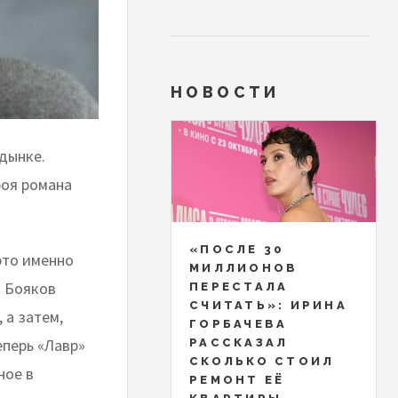
НОВОСТИ
дынке.
роя романа
«ПОСЛЕ 30
это именно
МИЛЛИОНОВ
ы Бояков
ПЕРЕСТАЛА
СЧИТАТЬ»: ИРИНА
 а затем,
ГОРБАЧЕВА
еперь «Лавр»
РАССКАЗАЛ
СКОЛЬКО СТОИЛ
ное в
РЕМОНТ ЕЁ