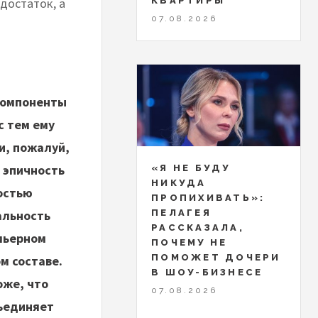
КВАРТИРЫ
достаток, а
07.08.2026
компоненты
с тем ему
и, пожалуй,
 эпичность
«Я НЕ БУДУ
НИКУДА
ностью
ПРОПИХИВАТЬ»:
ПЕЛАГЕЯ
альность
РАССКАЗАЛА,
мьерном
ПОЧЕМУ НЕ
ПОМОЖЕТ ДОЧЕРИ
м составе.
В ШОУ-БИЗНЕСЕ
оже, что
07.08.2026
бъединяет