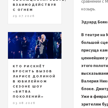
сравнении с М
ВЗАИМОДЕЙСТВУЯ
козырь.
С ОГНЕМ
29.07.2026
Эдуард Бояк
В театре на
большой сцен
присуща кам
ценнейшие у
этого полотн
КТО РИСКНЁТ
БРОСИТЬ ВЫЗОВ
высказывани
ЛАРИСЕ ДОЛИНОЙ
Валерия Ник
В ЮБИЛЕЙНОМ
СЕЗОНЕ ШОУ
блоке. Дмитр
«БИТВА
Уже в феврал
ПОКОЛЕНИЙ»
03.08.2026
зрителям буд