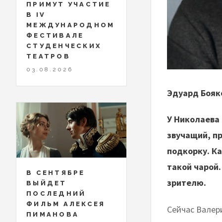
ПРИМУТ УЧАСТИЕ
В IV
МЕЖДУНАРОДНОМ
ФЕСТИВАЛЕ
СТУДЕНЧЕСКИХ
ТЕАТРОВ
03.08.2026
Эдуард Бояк
У Николаева 
звучащий, пр
подкорку. К
такой чарой.
В СЕНТЯБРЕ
зрителю.
ВЫЙДЕТ
ПОСЛЕДНИЙ
ФИЛЬМ АЛЕКСЕЯ
Сейчас Валер
ПИМАНОВА