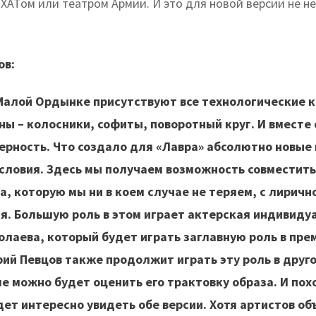
ХАТом или театром Армии. И это для новой версии не не
ов:
 Малой Ордынке присутствуют все технологические 
ы – колосники, софиты, поворотный круг. И вместе 
ерность. Что создало для «Лавра» абсолютно новые 
словия. Здесь мы получаем возможность совместить
а, которую мы ни в коем случае не теряем, с лирич
я. Большую роль в этом играет актерская индивиду
олаева, который будет играть заглавную роль в пре
ий Певцов также продолжит играть эту роль в друго
е можно будет оценить его трактовку образа. И пох
ет интересно увидеть обе версии. Хотя артистов о