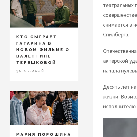
театральных 
совершенстве
снимается в н
Спилберга.
КТО СЫГРАЕТ
ГАГАРИНА В
Отечественна
НОВОМ ФИЛЬМЕ О
ВАЛЕНТИНЕ
актерской уд
ТЕРЕШКОВОЙ
начала нулев
30.07.2026
Десять лет н
жизни. Возмо
исполнителю 
МАРИЯ ПОРОШИНА