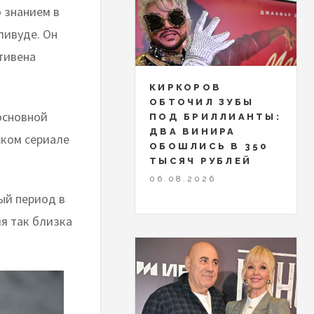
 знанием в
ливуде. Он
Стивена
КИРКОРОВ
ОБТОЧИЛ ЗУБЫ
основной
ПОД БРИЛЛИАНТЫ:
ДВА ВИНИРА
ском сериале
ОБОШЛИСЬ В 350
ТЫСЯЧ РУБЛЕЙ
06.08.2026
ый период в
я так близка