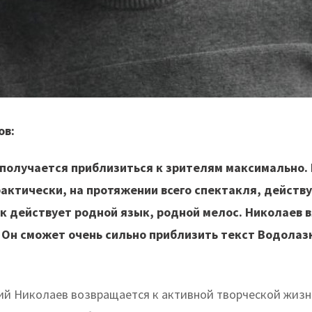
ов:
получается приблизиться к зрителям максимально. Е
актически, на протяжении всего спектакля, действу
ак действует родной язык, родной мелос. Николаев 
 Он сможет очень сильно приблизить текст Водолаз
ий Николаев возвращается к активной творческой жизни