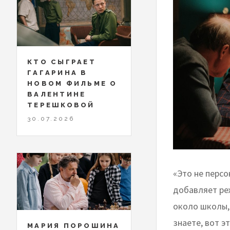
КТО СЫГРАЕТ
ГАГАРИНА В
НОВОМ ФИЛЬМЕ О
ВАЛЕНТИНЕ
ТЕРЕШКОВОЙ
30.07.2026
«Это не перс
добавляет ре
около школы, 
знаете, вот э
МАРИЯ ПОРОШИНА