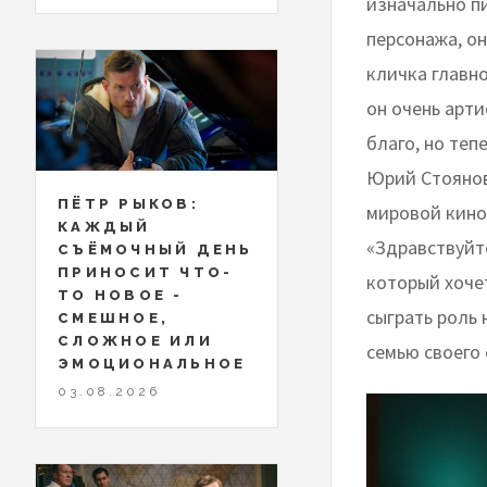
изначально пи
персонажа, он
кличка главн
он очень арти
благо, но теп
Юрий Стоянов
ПЁТР РЫКОВ:
мировой кино
КАЖДЫЙ
«Здравствуйте
СЪЁМОЧНЫЙ ДЕНЬ
ПРИНОСИТ ЧТО-
который хоче
ТО НОВОЕ -
сыграть роль 
СМЕШНОЕ,
СЛОЖНОЕ ИЛИ
семью своего 
ЭМОЦИОНАЛЬНОЕ
03.08.2026