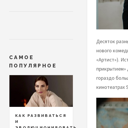
Десяток разн
нового комед
САМОЕ
«Артист»). Ис
ПОПУЛЯРНОЕ
прикрытием» д
гораздо боль
кинотеатрах S
КАК РАЗВИВАТЬСЯ
И
ЭВОЛЮЦИОНИРОВАТЬ,