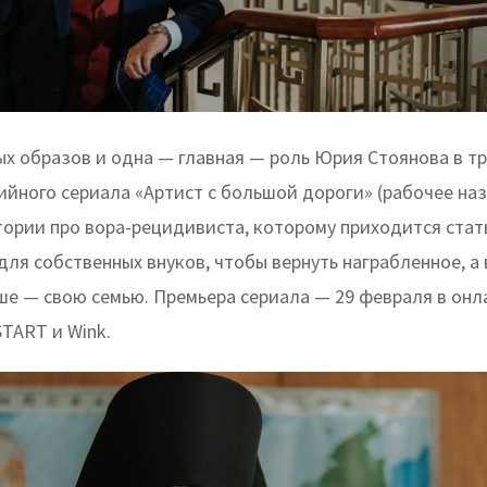
ых образов и одна — главная — роль Юрия Стоянова в т
ийного сериала «Артист с большой дороги» (рабочее на
тории про вора-рецидивиста, которому приходится стат
ля собственных внуков, чтобы вернуть награбленное, а
ше — свою семью. Премьера сериала — 29 февраля в онл
TART и Wink.