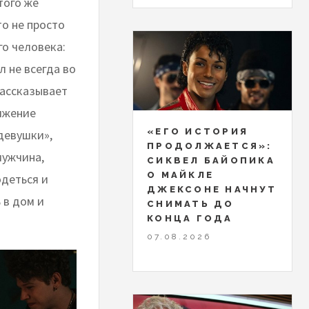
того же
то не просто
го человека:
л не всегда во
рассказывает
лжение
«ЕГО ИСТОРИЯ
девушки»,
ПРОДОЛЖАЕТСЯ»:
мужчина,
СИКВЕЛ БАЙОПИКА
О МАЙКЛЕ
одеться и
ДЖЕКСОНЕ НАЧНУТ
 в дом и
СНИМАТЬ ДО
КОНЦА ГОДА
07.08.2026