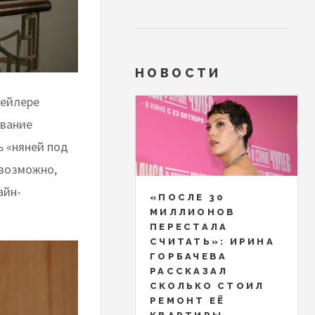
НОВОСТИ
рейлере
звание
ь «няней под
 возможно,
айн-
«ПОСЛЕ 30
МИЛЛИОНОВ
ПЕРЕСТАЛА
СЧИТАТЬ»: ИРИНА
ГОРБАЧЕВА
РАССКАЗАЛ
СКОЛЬКО СТОИЛ
РЕМОНТ ЕЁ