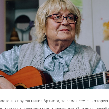
вое юных подельников Артиста, та самая семья, которую 
остроить с реальными родственниками. Однако главный 