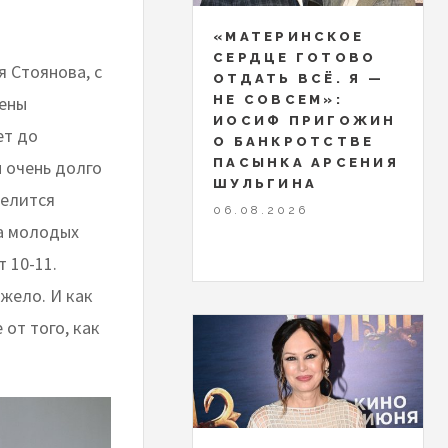
«МАТЕРИНСКОЕ
СЕРДЦЕ ГОТОВО
я Стоянова, с
ОТДАТЬ ВСЁ. Я —
цены
НЕ СОВСЕМ»:
ИОСИФ ПРИГОЖИН
ет до
О БАНКРОТСТВЕ
ПАСЫНКА АРСЕНИЯ
ы очень долго
ШУЛЬГИНА
делится
06.08.2026
ва молодых
т 10-11.
жело. И как
 от того, как