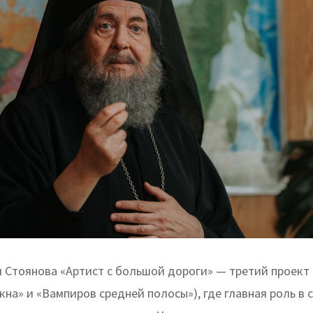
 Стоянова «Артист с большой дороги» — третий проект 
кна» и «Вампиров средней полосы»), где главная роль в 