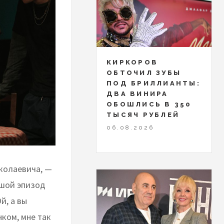
КИРКОРОВ
ОБТОЧИЛ ЗУБЫ
ПОД БРИЛЛИАНТЫ:
ДВА ВИНИРА
ОБОШЛИСЬ В 350
ТЫСЯЧ РУБЛЕЙ
06.08.2026
колаевича, —
ьшой эпизод
й, а вы
нком, мне так