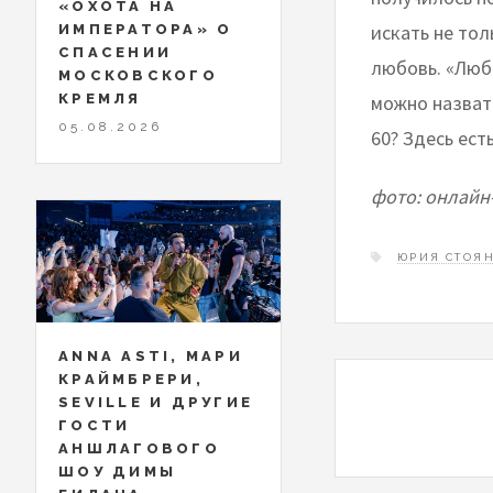
«ОХОТА НА
искать не то
ИМПЕРАТОРА» О
СПАСЕНИИ
любовь. «Люб
МОСКОВСКОГО
можно назвать
КРЕМЛЯ
05.08.2026
60? Здесь ест
фото: онлайн
ЮРИЯ СТОЯ
ANNA ASTI, МАРИ
КРАЙМБРЕРИ,
SEVILLE И ДРУГИЕ
ГОСТИ
АНШЛАГОВОГО
ШОУ ДИМЫ