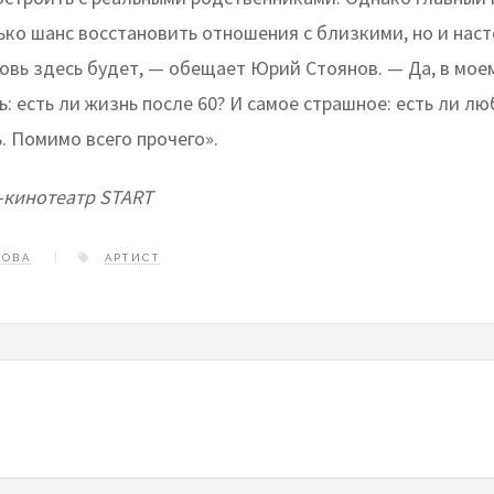
лько шанс восстановить отношения с близкими, но и на
овь здесь будет, — обещает Юрий Стоянов. — Да, в моем
: есть ли жизнь после 60? И самое страшное: есть ли лю
ь. Помимо всего прочего».
-кинотеатр START
НОВА
АРТИСТ