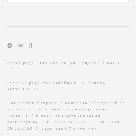
Адрес редакции: Москва, ул. Сущевский вал 31,
с.1
Главный редактор Лагойко И. В., телефон
8(906)1753973
СМИ зарегистрировано Федеральной службой по
надзору в сфере связи, информационных
технологий и массовых коммуникаций —
регистрационный номер ЭЛ № ФС 77 - 84975 от
28.03.2023. Учредитель ООО «Актив»