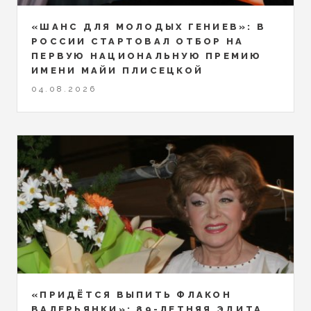
«ШАНС ДЛЯ МОЛОДЫХ ГЕНИЕВ»: В
РОССИИ СТАРТОВАЛ ОТБОР НА
ПЕРВУЮ НАЦИОНАЛЬНУЮ ПРЕМИЮ
ИМЕНИ МАЙИ ПЛИСЕЦКОЙ
04.08.2026
«ПРИДЁТСЯ ВЫПИТЬ ФЛАКОН
ВАЛЕРЬЯНКИ»: 89-ЛЕТНЯЯ ЭДИТА