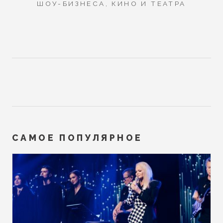
ШОУ-БИЗНЕСА, КИНО И ТЕАТРА
САМОЕ ПОПУЛЯРНОЕ