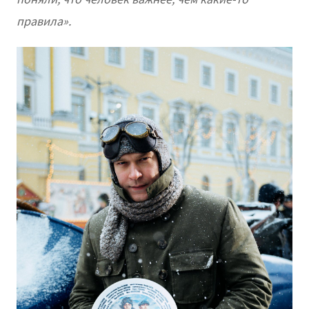
правила».