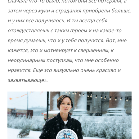
сначала что-то было, потом они все потеряли, а
затем через муки и страдания приобрели больше,
и у них все получилось. И ты всегда себя
отождествляешь с таким героем и на какое-то
время думаешь, что и у тебя получится. Вот, мне
кажется, это и мотивирует к свершениям, к
неординарным поступкам, что мне особенно
нравится. Еще это визуально очень красиво и
захватывающе».