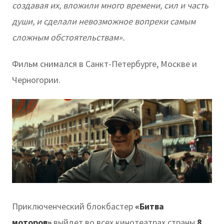
создавая их, вложили много времени, сил и часть
души, и сделали невозможное вопреки самым
сложным обстоятельствам».
Фильм снимался в Санкт-Петербурге, Москве и
Черногории.
Приключенческий блокбастер
«Битва
моторов»
выйдет во всех кинотеатрах страны
8