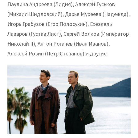
Паулина Андреева (Лидия), Алексей Гуськов
(Михаил Шидловский), Дарья Муреева (Надежда),
Игорь Грабузов (Егор Полосухин), Ехезкель
Лазаров (Густав Лист), Сергей Волков (Император
Николай II), Антон Рогачев (Иван Иванов),
Алексей Розин (Петр Степанов) и другие.