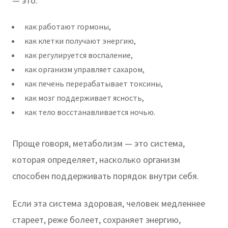
— это:
как работают гормоны,
как клетки получают энергию,
как регулируется воспаление,
как организм управляет сахаром,
как печень перерабатывает токсины,
как мозг поддерживает ясность,
как тело восстанавливается ночью.
Проще говоря, метаболизм — это система,
которая определяет, насколько организм
способен поддерживать порядок внутри себя.
Если эта система здоровая, человек медленнее
стареет, реже болеет, сохраняет энергию,