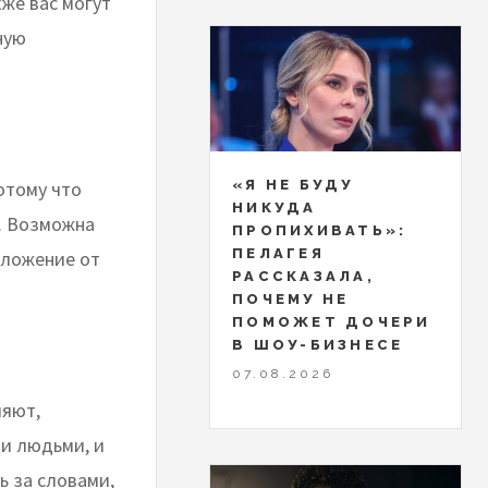
же вас могут
ную
отому что
«Я НЕ БУДУ
НИКУДА
я. Возможна
ПРОПИХИВАТЬ»:
ПЕЛАГЕЯ
дложение от
РАССКАЗАЛА,
ПОЧЕМУ НЕ
ПОМОЖЕТ ДОЧЕРИ
В ШОУ-БИЗНЕСЕ
07.08.2026
ляют,
и людьми, и
ь за словами,