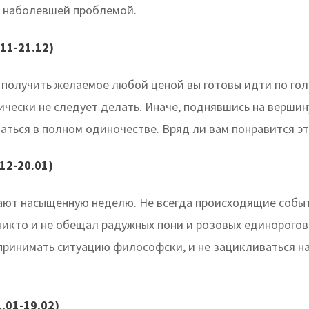
с наболевшей проблемой.
11-21.12)
 получить желаемое любой ценой вы готовы идти по гол
ически не следует делать. Иначе, поднявшись на вершину
аться в полном одиночестве. Вряд ли вам понравится эт
12-20.01)
ют насыщенную неделю. Не всегда происходящие событ
 никто и не обещал радужных пони и розовых единорогов
принимать ситуацию философски, и не зацикливаться н
.01-19.02)