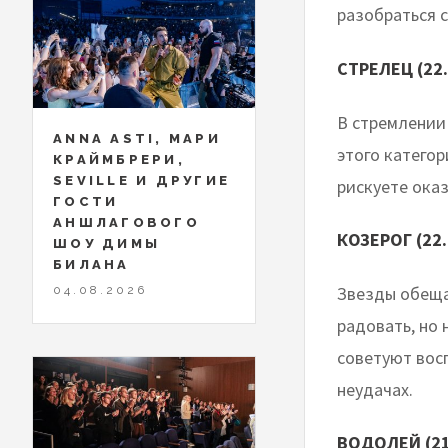
разобраться 
СТРЕЛЕЦ (22.
В стремлении
ANNA ASTI, МАРИ
этого категор
КРАЙМБРЕРИ,
SEVILLE И ДРУГИЕ
рискуете оказ
ГОСТИ
АНШЛАГОВОГО
КОЗЕРОГ (22.
ШОУ ДИМЫ
БИЛАНА
Звезды обеща
04.08.2026
радовать, но
советуют вос
неудачах.
ВОДОЛЕЙ (21