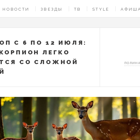
НОВОСТИ
ЗВЕЗДЫ
ТВ
STYLE
АФИШ
ОП С 6 ПО 12 ИЮЛЯ:
СКОРПИОН ЛЕГКО
ТСЯ СО СЛОЖНОЙ
ПОЛИНА
Й