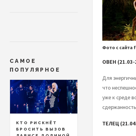
Фото с сайта 
САМОЕ
ОВЕН (21.03-
ПОПУЛЯРНОЕ
Для энергичн
что неспешно
уже к среде в
сдержанность
ТЕЛЕЦ (21.04
КТО РИСКНЁТ
БРОСИТЬ ВЫЗОВ
ЛАРИСЕ ДОЛИНОЙ