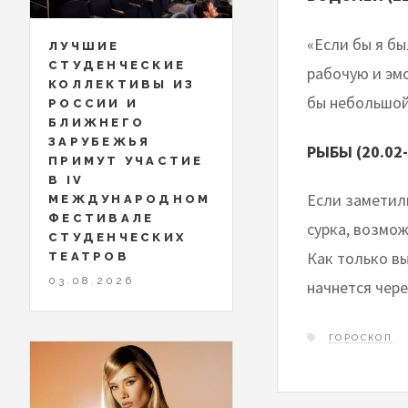
«Если бы я б
ЛУЧШИЕ
СТУДЕНЧЕСКИЕ
рабочую и эмо
КОЛЛЕКТИВЫ ИЗ
бы небольшой
РОССИИ И
БЛИЖНЕГО
ЗАРУБЕЖЬЯ
РЫБЫ (20.02-
ПРИМУТ УЧАСТИЕ
В IV
Если заметил
МЕЖДУНАРОДНОМ
ФЕСТИВАЛЕ
сурка, возмож
СТУДЕНЧЕСКИХ
Как только вы
ТЕАТРОВ
03.08.2026
начнется чер
ГОРОСКОП