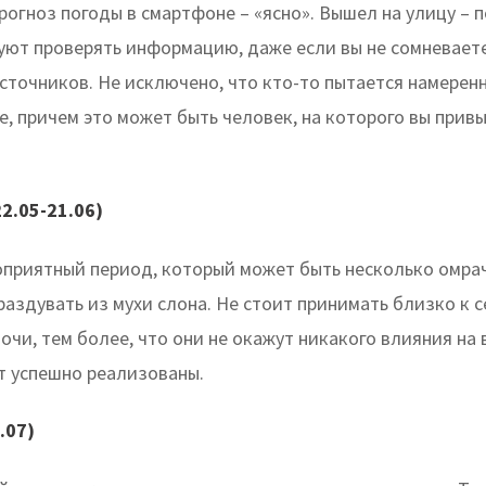
огноз погоды в смартфоне – «ясно». Вышел на улицу – п
уют проверять информацию, даже если вы не сомневаете
сточников. Не исключено, что кто-то пытается намеренн
, причем это может быть человек, на которого вы прив
2.05-21.06)
оприятный период, который может быть несколько омра
аздувать из мухи слона. Не стоит принимать близко к 
чи, тем более, что они не окажут никакого влияния на 
т успешно реализованы.
.07)