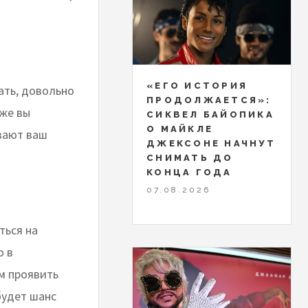
«ЕГО ИСТОРИЯ
ать, довольно
ПРОДОЛЖАЕТСЯ»:
 же вы
СИКВЕЛ БАЙОПИКА
О МАЙКЛЕ
ывают ваш
ДЖЕКСОНЕ НАЧНУТ
СНИМАТЬ ДО
КОНЦА ГОДА
07.08.2026
ться на
о в
м проявить
будет шанс