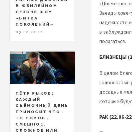
«Посмотрел пр
В ЮБИЛЕЙНОМ
Звезды совет
СЕЗОНЕ ШОУ
«БИТВА
надежности и
ПОКОЛЕНИЙ»
в заблуждение
03.08.2026
полагаться.
БЛИЗНЕЦЫ (2
В целом благ
склонностью р
досадные мело
ПЁТР РЫКОВ:
КАЖДЫЙ
которые буду
СЪЁМОЧНЫЙ ДЕНЬ
ПРИНОСИТ ЧТО-
РАК (22.06-22
ТО НОВОЕ -
СМЕШНОЕ,
СЛОЖНОЕ ИЛИ