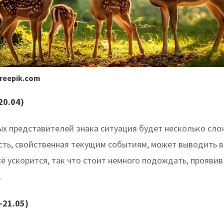
freepik.com
20.04)
ых представителей знака ситуация будет несколько сло
сть, свойственная текущим событиям, может выводить ва
сё ускорится, так что стоит немного подождать, прояви
.
-21.05)