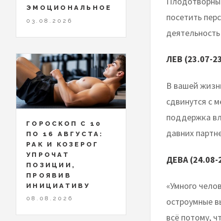
Плодотворный
ЭМОЦИОНАЛЬНОЕ
посетить пер
03.08.2026
деятельность 
ЛЕВ (23.07-2
В вашей жизни
сдвинутся с м
поддержка вл
ГОРОСКОП С 10
давних партн
ПО 16 АВГУСТА:
РАК И КОЗЕРОГ
УПРОЧАТ
ДЕВА (24.08-
ПОЗИЦИИ,
ПРОЯВИВ
«Умного чело
ИНИЦИАТИВУ
08.08.2026
остроумные в
всё потому, ч