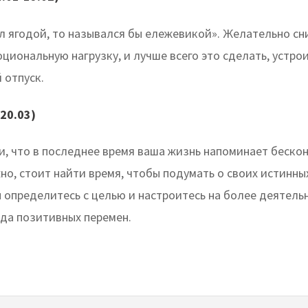
ыл ягодой, то назывался бы ележевикой». Желательно сн
циональную нагрузку, и лучше всего это сделать, устрои
 отпуск.
20.03)
и, что в последнее время ваша жизнь напоминает беско
но, стоит найти время, чтобы подумать о своих истинны
 определитесь с целью и настроитесь на более деятель
еда позитивных перемен.