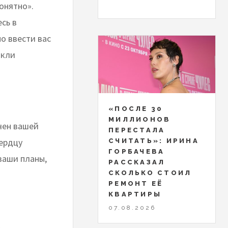
онятно».
сь в
о ввести вас
ыкли
«ПОСЛЕ 30
МИЛЛИОНОВ
чен вашей
ПЕРЕСТАЛА
сердцу
СЧИТАТЬ»: ИРИНА
ГОРБАЧЕВА
ваши планы,
РАССКАЗАЛ
СКОЛЬКО СТОИЛ
РЕМОНТ ЕЁ
КВАРТИРЫ
07.08.2026