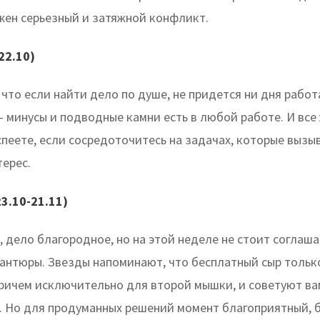
жен серьезный и затяжной конфликт.
22.10)
что если найти дело по душе, не придется ни дня работ
 минусы и подводные камни есть в любой работе. И все
спеете, если сосредоточитесь на задачах, которые выз
терес.
3.10-21.11)
, дело благородное, но на этой неделе не стоит соглаша
антюры. Звезды напоминают, что бесплатный сыр тольк
ричем исключительно для второй мышки, и советуют ва
. Но для продуманных решений момент благоприятный, 