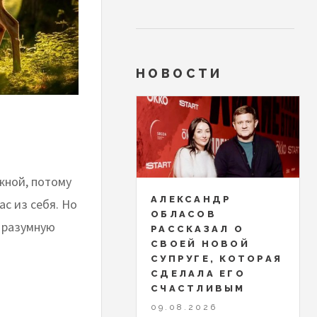
НОВОСТИ
жной, потому
АЛЕКСАНДР
с из себя. Но
ОБЛАСОВ
в разумную
РАССКАЗАЛ О
СВОЕЙ НОВОЙ
СУПРУГЕ, КОТОРАЯ
СДЕЛАЛА ЕГО
СЧАСТЛИВЫМ
09.08.2026