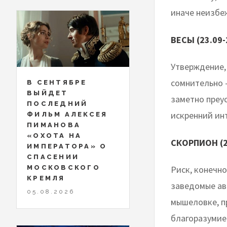
иначе неизбе
ВЕСЫ (23.09-
Утверждение, 
сомнительно –
В СЕНТЯБРЕ
ВЫЙДЕТ
заметно преу
ПОСЛЕДНИЙ
искренний ин
ФИЛЬМ АЛЕКСЕЯ
ПИМАНОВА
«ОХОТА НА
СКОРПИОН (2
ИМПЕРАТОРА» О
СПАСЕНИИ
МОСКОВСКОГО
Риск, конечно
КРЕМЛЯ
заведомые ав
05.08.2026
мышеловке, п
благоразумие