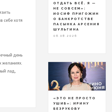
ОТДАТЬ ВСЁ. Я —
НЕ СОВСЕМ»:
изить
ИОСИФ ПРИГОЖИН
О БАНКРОТСТВЕ
в себе хотя
ПАСЫНКА АРСЕНИЯ
ШУЛЬГИНА
06.08.2026
нечный день
х желаниях.
ный лад,
«ЭТО НЕ ПРОСТО
УШИБ»: ИРИНУ
БЕЗРУКОВУ