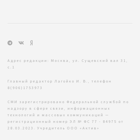
Адрес редакции: Москва, ул. Сущевский вал 31,
с.1
Главный редактор Лагойко И. В., телефон
8(906)1753973
СМИ зарегистрировано Федеральной службой по
надзору в сфере связи, информационных
технологий и массовых коммуникаций —
регистрационный номер ЭЛ № ФС 77 - 84975 от
28.03.2023. Учредитель ООО «Актив»