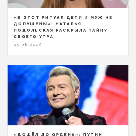
«В ЭТОТ РИТУАЛ ДЕТИ И МУЖ НЕ
ДОПУЩЕНЫ»: НАТАЛЬЯ
ПОДОЛЬСКАЯ РАСКРЫЛА ТАЙНУ
СВОЕГО УТРА
05.08.2026
«ДОШЁЛ ДО ОРДЕНА»: ПУТИН