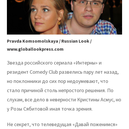
Pravda Komsomolskaya / Russian Look /
www.globallookpress.com
Звезда российского сериала «Интерны» и
резидент Comedy Club развелись пару лет назад,
но поклонники до сих пор недоумевают, что
стало причиной столь непростого решения. По
слухам, все дело в неверности Кристины Асмус, но
у Розы Сябитовой иная точка зрения.
Не секрет, что телеведущая «Давай поженимся»