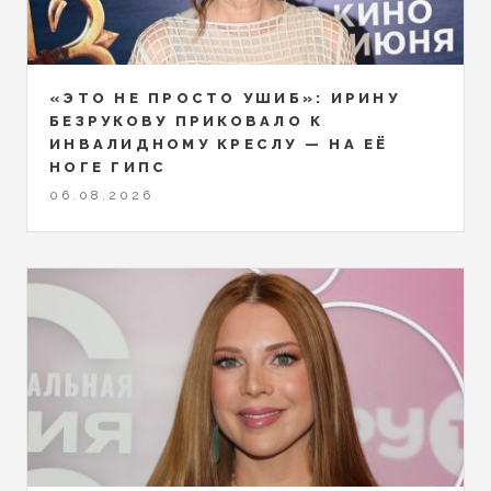
«ЭТО НЕ ПРОСТО УШИБ»: ИРИНУ
БЕЗРУКОВУ ПРИКОВАЛО К
ИНВАЛИДНОМУ КРЕСЛУ — НА ЕЁ
НОГЕ ГИПС
06.08.2026