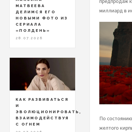
предпродаж к
МАТВЕЕВА
миллиард в и
ДЕЛИМСЯ ЕГО
НОВЫМИ ФОТО ИЗ
СЕРИАЛА
«ПОЛДЕНЬ»
28.07.2026
КАК РАЗВИВАТЬСЯ
И
ЭВОЛЮЦИОНИРОВАТЬ,
По состоянию
ВЗАИМОДЕЙСТВУЯ
С ОГНЕМ
желтого кирп
29.07.2026