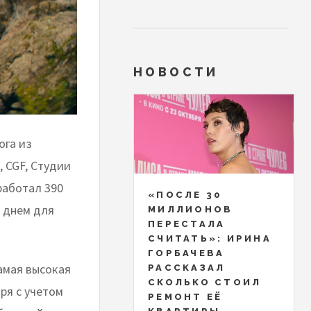
НОВОСТИ
ога из
 CGF, Студии
работал 390
«ПОСЛЕ 30
м днем для
МИЛЛИОНОВ
ПЕРЕСТАЛА
СЧИТАТЬ»: ИРИНА
ГОРБАЧЕВА
самая высокая
РАССКАЗАЛ
СКОЛЬКО СТОИЛ
аря с учетом
РЕМОНТ ЕЁ