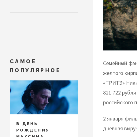
САМОЕ
Семейный фэн
ПОПУЛЯРНОЕ
желтого кирп
«ТРИТЭ» Ники
821 722 рубля
российского п
2 января филь
В ДЕНЬ
дневная выруч
РОЖДЕНИЯ
МАКСИМА