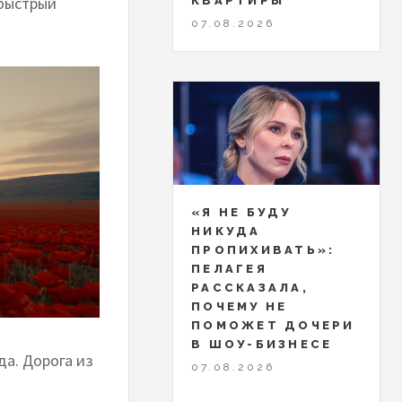
 быстрый
КВАРТИРЫ
07.08.2026
«Я НЕ БУДУ
НИКУДА
ПРОПИХИВАТЬ»:
ПЕЛАГЕЯ
РАССКАЗАЛА,
ПОЧЕМУ НЕ
ПОМОЖЕТ ДОЧЕРИ
В ШОУ-БИЗНЕСЕ
да. Дорога из
07.08.2026