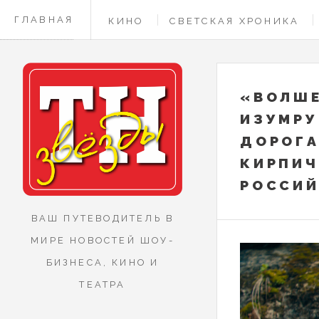
ГЛАВНАЯ
КИНО
СВЕТСКАЯ ХРОНИКА
КОНТАКТЫ
«ВОЛШ
ИЗУМРУ
ДОРОГА
КИРПИЧ
РОССИЙ
ВАШ ПУТЕВОДИТЕЛЬ В
МИРЕ НОВОСТЕЙ ШОУ-
БИЗНЕСА, КИНО И
ТЕАТРА