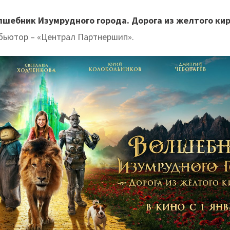
лшебник Изумрудного города. Дорога из желтого кир
ьютор – «Централ Партнершип».