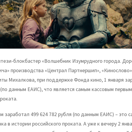
тези-блокбастер «Волшебник Изумрудного города. Дор
ича» производства «Централ Партнершип», «Кинослово»,
ты Михалкова, при поддержке Фонда кино, 1 января за
 (по данным ЕАИС), что является самым кассовым первы
роката.
м заработал 499 624 782 рубля (по данным ЕАИС) – это 
ка в истории российского проката. А уже к вечеру 2 янв