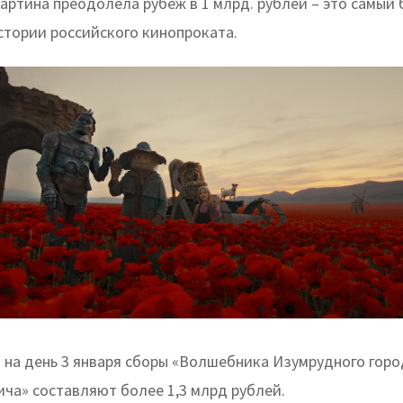
артина преодолела рубеж в 1 млрд. рублей – это самый
стории российского кинопроката.
 на день 3 января сборы «Волшебника Изумрудного горо
ича» составляют более 1,3 млрд рублей.