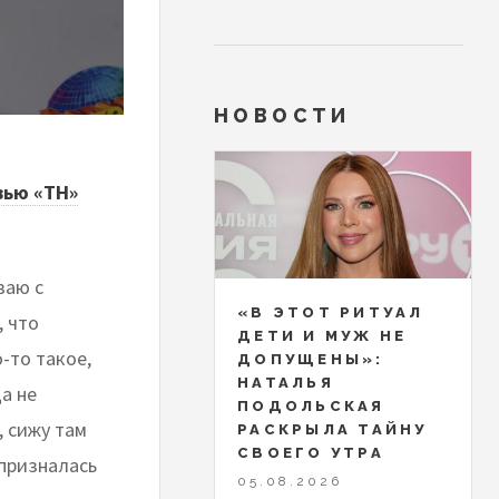
НОВОСТИ
вью «ТН»
ваю с
«В ЭТОТ РИТУАЛ
, что
ДЕТИ И МУЖ НЕ
-то такое,
ДОПУЩЕНЫ»:
НАТАЛЬЯ
а не
ПОДОЛЬСКАЯ
, сижу там
РАСКРЫЛА ТАЙНУ
СВОЕГО УТРА
 призналась
05.08.2026