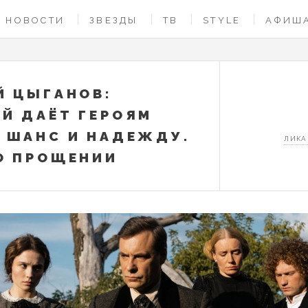
НОВОСТИ
ЗВЕЗДЫ
ТВ
STYLE
АФИШ
Й ЦЫГАНОВ:
Й ДАЁТ ГЕРОЯМ
 ШАНС И НАДЕЖДУ.
ЛИКА
О ПРОЩЕНИИ