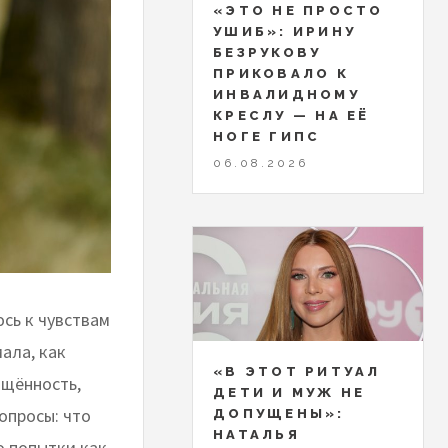
«ЭТО НЕ ПРОСТО
УШИБ»: ИРИНУ
БЕЗРУКОВУ
ПРИКОВАЛО К
ИНВАЛИДНОМУ
КРЕСЛУ — НА ЕЁ
НОГЕ ГИПС
06.08.2026
сь к чувствам
ала, как
«В ЭТОТ РИТУАЛ
ищённость,
ДЕТИ И МУЖ НЕ
опросы: что
ДОПУЩЕНЫ»:
НАТАЛЬЯ
ко попытки как