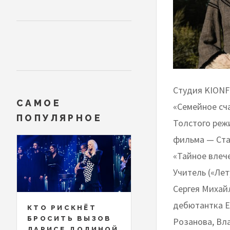
Студия KIONF
САМОЕ
«Семейное сч
ПОПУЛЯРНОЕ
Толстого реж
фильма — Ста
«Тайное влеч
Учитель («Лет
Сергея Михай
дебютантка Е
КТО РИСКНЁТ
БРОСИТЬ ВЫЗОВ
Розанова, Вл
ЛАРИСЕ ДОЛИНОЙ