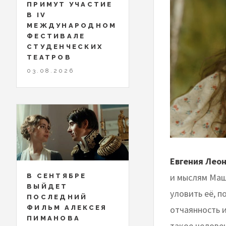
ПРИМУТ УЧАСТИЕ
В IV
МЕЖДУНАРОДНОМ
ФЕСТИВАЛЕ
СТУДЕНЧЕСКИХ
ТЕАТРОВ
03.08.2026
Евгения Леон
и мыслям Маши
В СЕНТЯБРЕ
ВЫЙДЕТ
уловить её, п
ПОСЛЕДНИЙ
ФИЛЬМ АЛЕКСЕЯ
отчаянность и
ПИМАНОВА
такое человеч