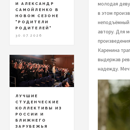
молодая деву
И АЛЕКСАНДР
САМОЙЛЕНКО В
в этом произв
НОВОМ СЕЗОНЕ
неподъёмный 
"РОДИТЕЛИ
РОДИТЕЛЕЙ"
автору. Для 
30.07.2026
произведения
Каренина тра
выдержав ревн
надежду. Меч
ЛУЧШИЕ
СТУДЕНЧЕСКИЕ
КОЛЛЕКТИВЫ ИЗ
РОССИИ И
БЛИЖНЕГО
ЗАРУБЕЖЬЯ