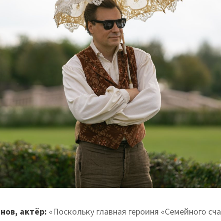
нов, актёр:
«Поскольку главная героиня «Семейного сча