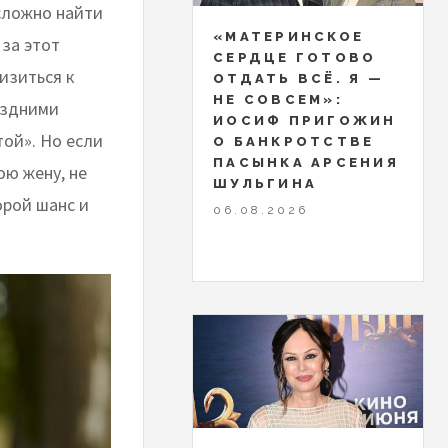
сложно найти
«МАТЕРИНСКОЕ
 за этот
СЕРДЦЕ ГОТОВО
изиться к
ОТДАТЬ ВСЁ. Я —
НЕ СОВСЕМ»:
оздними
ИОСИФ ПРИГОЖИН
ой». Но если
О БАНКРОТСТВЕ
ПАСЫНКА АРСЕНИЯ
ою жену, не
ШУЛЬГИНА
орой шанс и
06.08.2026