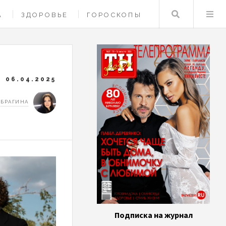
Поиск
А
ЗДОРОВЬЕ
ГОРОСКОПЫ
06.04.2025
 БРАГИНА
Подписка на журнал