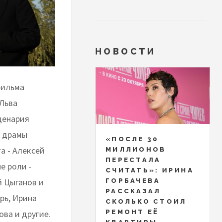
НОВОСТИ
фильма
 Льва
ценария
й драмы
«ПОСЛЕ 30
а - Алексей
МИЛЛИОНОВ
ПЕРЕСТАЛА
е роли -
СЧИТАТЬ»: ИРИНА
й Цыганов и
ГОРБАЧЕВА
РАССКАЗАЛ
рь, Ирина
СКОЛЬКО СТОИЛ
ва и другие.
РЕМОНТ ЕЁ