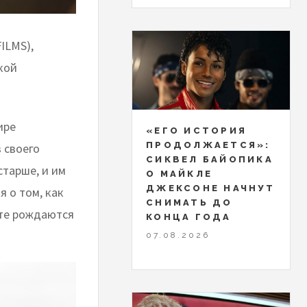
ILMS),
кой
ире
«ЕГО ИСТОРИЯ
ПРОДОЛЖАЕТСЯ»:
 своего
СИКВЕЛ БАЙОПИКА
старше, и им
О МАЙКЛЕ
ДЖЕКСОНЕ НАЧНУТ
я о том, как
СНИМАТЬ ДО
сте рождаются
КОНЦА ГОДА
07.08.2026