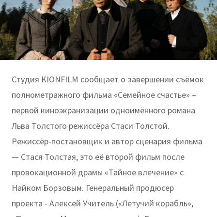
Студия KIONFILM сообщает о завершении съёмок
полнометражного фильма «Семейное счастье» –
первой киноэкранизации одноимённого романа
Льва Толстого режиссёра Стаси Толстой.
Режиссёр-постановщик и автор сценария фильма
— Стася Толстая, это её второй фильм после
провокационной драмы «Тайное влечение» с
Найком Борзовым. Генеральный продюсер
проекта - Алексей Учитель («Летучий корабль»,