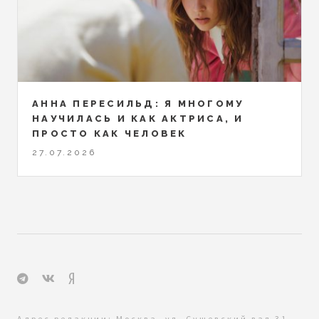
АННА ПЕРЕСИЛЬД: Я МНОГОМУ
НАУЧИЛАСЬ И КАК АКТРИСА, И
ПРОСТО КАК ЧЕЛОВЕК
27.07.2026
Адрес редакции: Москва, ул. Сущевский вал 31,