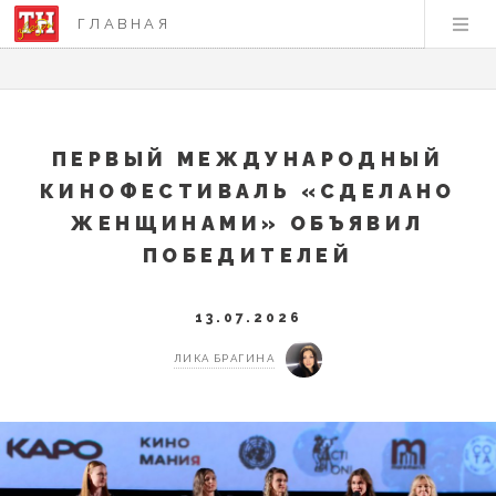
ГЛАВНАЯ
ПЕРВЫЙ МЕЖДУНАРОДНЫЙ
КИНОФЕСТИВАЛЬ «СДЕЛАНО
ЖЕНЩИНАМИ» ОБЪЯВИЛ
ПОБЕДИТЕЛЕЙ
13.07.2026
ЛИКА БРАГИНА