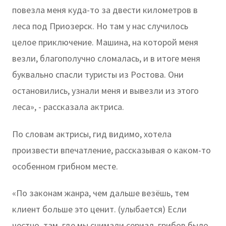
повезла меня куда-то за двести километров в
леса под Приозерск. Но там у нас случилось
целое приключение. Машина, на которой меня
везли, благополучно сломалась, и в итоге меня
буквально спасли туристы из Ростова. Они
остановились, узнали меня и вывезли из этого
леса», - рассказала актриса.
По словам актрисы, гид видимо, хотела
произвести впечатление, рассказывая о каком-то
особенном грибном месте.
«По законам жанра, чем дальше везёшь, тем
клиент больше это ценит. (улыбается) Если
честно, там, где мы снимали сериал, грибов было,