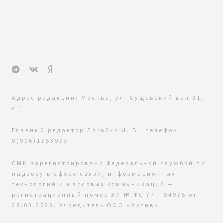
Адрес редакции: Москва, ул. Сущевский вал 31,
с.1
Главный редактор Лагойко И. В., телефон
8(906)1753973
СМИ зарегистрировано Федеральной службой по
надзору в сфере связи, информационных
технологий и массовых коммуникаций —
регистрационный номер ЭЛ № ФС 77 - 84975 от
28.03.2023. Учредитель ООО «Актив»