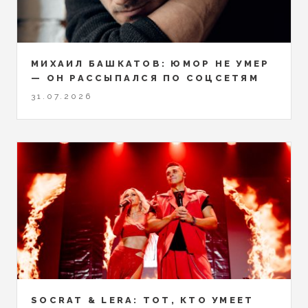
МИХАИЛ БАШКАТОВ: ЮМОР НЕ УМЕР
— ОН РАССЫПАЛСЯ ПО СОЦСЕТЯМ
31.07.2026
SOCRAT & LERA: ТОТ, КТО УМЕЕТ