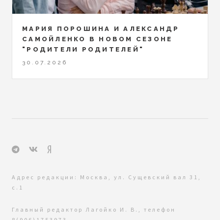
МАРИЯ ПОРОШИНА И АЛЕКСАНДР
САМОЙЛЕНКО В НОВОМ СЕЗОНЕ
"РОДИТЕЛИ РОДИТЕЛЕЙ"
30.07.2026
Адрес редакции: Москва, ул. Сущевский вал 31,
с.1
Главный редактор Лагойко И. В., телефон
8(906)1753973