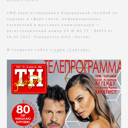
СМИ зарегистрировано Федеральной службой по
надзору в сфере связи, информационных
технологий и массовых коммуникаций —
регистрационный номер ЭЛ № ФС 77 - 84975 от
28.03.2023. Учредитель ООО «Актив»
© Создание сайта
студия «Сайтово»