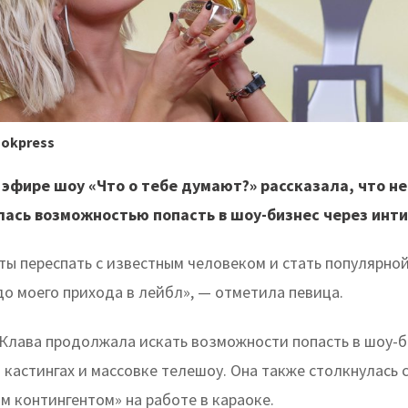
ookpress
 эфире шоу «Что о тебе думают?» рассказала, что не
лась возможностью попасть в шоу-бизнес через инти
ты переспать с известным человеком и стать популярной
до моего прихода в лейбл», — отметила певица.
 Клава продолжала искать возможности попасть в шоу-б
 кастингах и массовке телешоу. Она также столкнулась 
м контингентом» на работе в караоке.