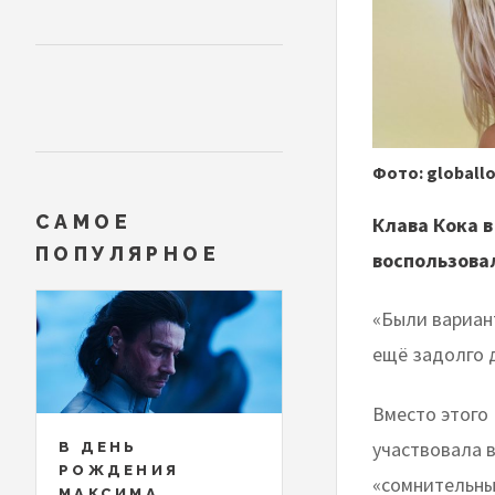
Фото: globall
САМОЕ
Клава Кока в
ПОПУЛЯРНОЕ
воспользова
«Были вариан
ещё задолго 
Вместо этого
участвовала в
В ДЕНЬ
РОЖДЕНИЯ
«сомнительны
МАКСИМА