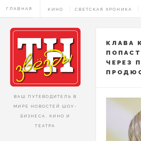
ГЛАВНАЯ
КИНО
СВЕТСКАЯ ХРОНИКА
КОНТАКТЫ
КЛАВА 
ПОПАСТ
ЧЕРЕЗ 
ПРОДЮ
ВАШ ПУТЕВОДИТЕЛЬ В
МИРЕ НОВОСТЕЙ ШОУ-
БИЗНЕСА, КИНО И
ТЕАТРА