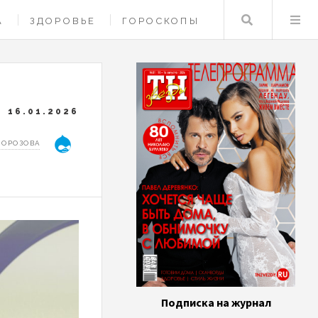
Поиск
А
ЗДОРОВЬЕ
ГОРОСКОПЫ
16.01.2026
МОРОЗОВА
Подписка на журнал