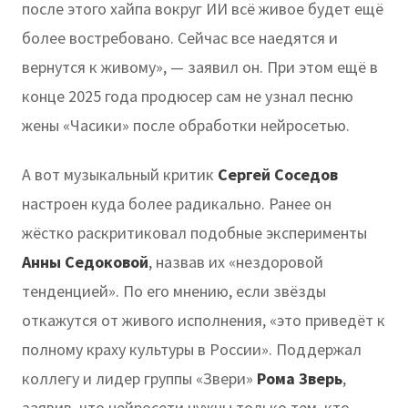
после этого хайпа вокруг ИИ всё живое будет ещё
более востребовано. Сейчас все наедятся и
вернутся к живому», — заявил он. При этом ещё в
конце 2025 года продюсер сам не узнал песню
жены «Часики» после обработки нейросетью.
А вот музыкальный критик
Сергей Соседов
настроен куда более радикально. Ранее он
жёстко раскритиковал подобные эксперименты
Анны Седоковой
, назвав их «нездоровой
тенденцией». По его мнению, если звёзды
откажутся от живого исполнения, «это приведёт к
полному краху культуры в России». Поддержал
коллегу и лидер группы «Звери»
Рома Зверь
,
заявив, что нейросети нужны только тем, кто