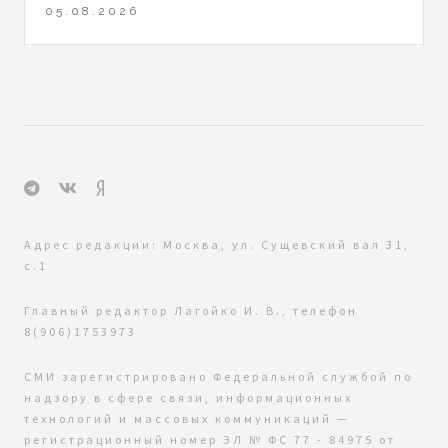
05.08.2026
Адрес редакции: Москва, ул. Сущевский вал 31,
с.1
Главный редактор Лагойко И. В., телефон
8(906)1753973
СМИ зарегистрировано Федеральной службой по
надзору в сфере связи, информационных
технологий и массовых коммуникаций —
регистрационный номер ЭЛ № ФС 77 - 84975 от