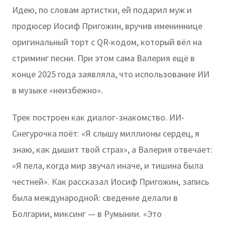
Идею, по словам артистки, ей подарил муж и
продюсер Иосиф Пригожин, вручив имениннице
оригинальный торт с QR-кодом, который вёл на
стриминг песни. При этом сама Валерия ещё в
конце 2025 года заявляла, что использование ИИ
в музыке «неизбежно».
Трек построен как диалог-знакомство. ИИ-
Снегурочка поёт: «Я слышу миллионы сердец, я
знаю, как дышит твой страх», а Валерия отвечает:
«Я пела, когда мир звучал иначе, и тишина была
честней». Как рассказал Иосиф Пригожин, запись
была международной: сведение делали в
Болгарии, миксинг — в Румынии. «Это