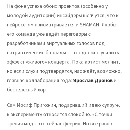
На фоне успеха обоих проектов (особенно у
молодой аудитории) инсайдеры шепчутся, что к
нейросетям присматривается и SHAMAN. Якобы
его команда уже ведёт переговоры с
разработчиками виртуальных голосов под
патриотические баллады — это должно усилить
эффект «живого» концерта. Пока артист молчит,
но если слухи подтвердятся, нас ждёт, возможно,
главная коллаборация года:
Ярослав Дронов
и
бестелесный хор.
Сам Иосиф Пригожин, подаривший идею супруге,
к эксперименту относится спокойно. «С точки
зрения моды это сейчас феерия. Но всё равно