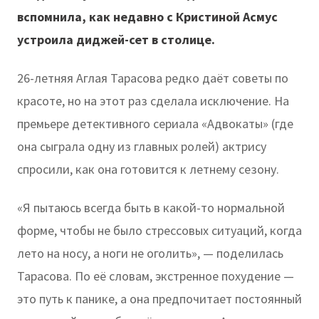
вспомнила, как недавно с Кристиной Асмус
устроила диджей-сет в столице.
26-летняя Аглая Тарасова редко даёт советы по
красоте, но на этот раз сделала исключение. На
премьере детективного сериала «Адвокаты» (где
она сыграла одну из главных ролей) актрису
спросили, как она готовится к летнему сезону.
«Я пытаюсь всегда быть в какой-то нормальной
форме, чтобы не было стрессовых ситуаций, когда
лето на носу, а ноги не оголить», — поделилась
Тарасова. По её словам, экстренное похудение —
это путь к панике, а она предпочитает постоянный