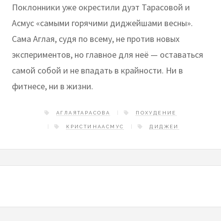
Поклонники уже окрестили дуэт Тарасовой и
Асмус «самыми горячими диджейшами весны».
Сама Аглая, судя по всему, не против новых
экспериментов, но главное для неё — оставаться
самой собой и не впадать в крайности. Ни в
фитнесе, ни в жизни.
АГЛАЯТАРАСОВА
ПОХУДЕНИЕ
КРИСТИНААСМУС
ДИДЖЕИ