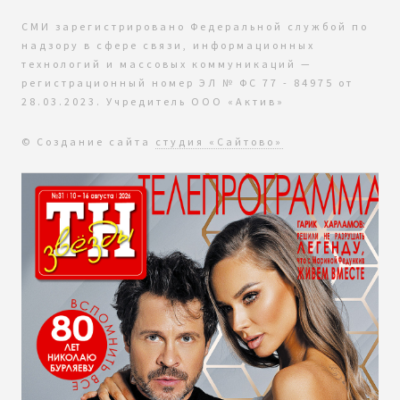
СМИ зарегистрировано Федеральной службой по
надзору в сфере связи, информационных
технологий и массовых коммуникаций —
регистрационный номер ЭЛ № ФС 77 - 84975 от
28.03.2023. Учредитель ООО «Актив»
© Создание сайта
студия «Сайтово»