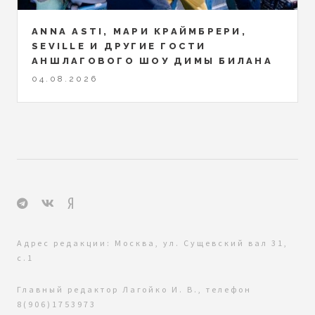
ANNA ASTI, МАРИ КРАЙМБРЕРИ,
SEVILLE И ДРУГИЕ ГОСТИ
АНШЛАГОВОГО ШОУ ДИМЫ БИЛАНА
04.08.2026
Адрес редакции: Москва, ул. Сущевский вал 31,
с.1
Главный редактор Лагойко И. В., телефон
8(906)1753973