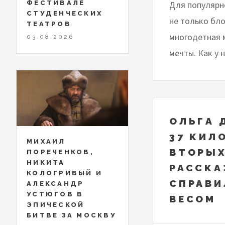
ФЕСТИВАЛЕ
Для популярн
СТУДЕНЧЕСКИХ
не только бл
ТЕАТРОВ
многодетная 
03.08.2026
мечты. Как у 
ОЛЬГА 
37 КИЛ
МИХАИЛ
ВТОРЫХ
ПОРЕЧЕНКОВ,
НИКИТА
РАССКА
КОЛОГРИВЫЙ И
СПРАВИ
АЛЕКСАНДР
УСТЮГОВ В
ВЕСОМ
ЭПИЧЕСКОЙ
БИТВЕ ЗА МОСКВУ