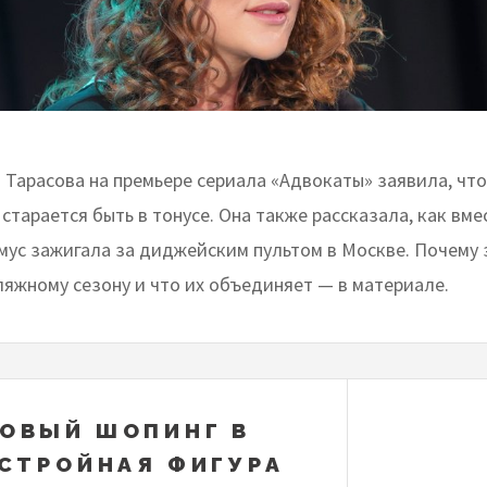
 Тарасова на премьере сериала «Адвокаты» заявила, что
а старается быть в тонусе. Она также рассказала, как вме
мус зажигала за диджейским пультом в Москве. Почему 
ляжному сезону и что их объединяет — в материале.
ОВЫЙ ШОПИНГ В
 СТРОЙНАЯ ФИГУРА