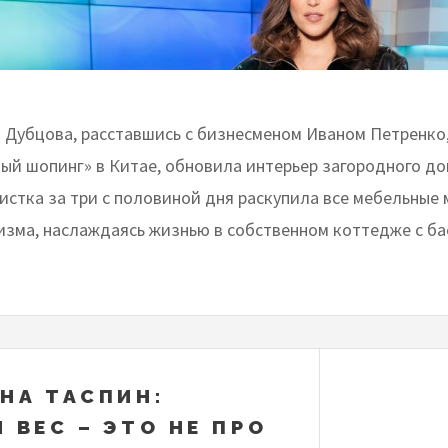
 Дубцова, расставшись с бизнесменом Иваном Петренко
вый шопинг» в Китае, обновила интерьер загородного до
истка за три с половиной дня раскупила все мебельные 
изма, наслаждаясь жизнью в собственном коттедже с ба
НА ТАСПИН:
 ВЕС – ЭТО НЕ ПРО