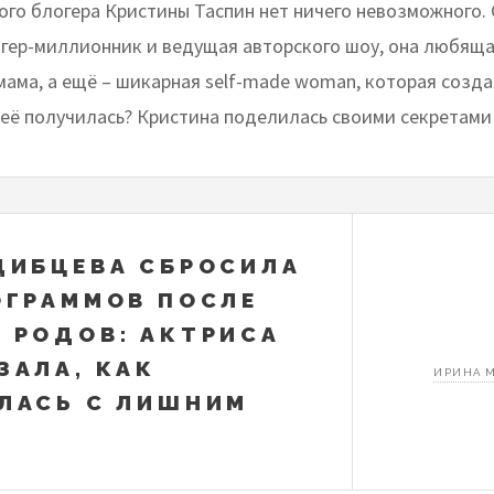
ого блогера Кристины Таспин нет ничего невозможного. 
огер-миллионник и ведущая авторского шоу, она любящая
мама, а ещё – шикарная self-made woman, которая созда
неё получилась? Кристина поделилась своими секретами 
ДИБЦЕВА СБРОСИЛА
ОГРАММОВ ПОСЛЕ
 РОДОВ: АКТРИСА
ЗАЛА, КАК
ИРИНА 
ЛАСЬ С ЛИШНИМ