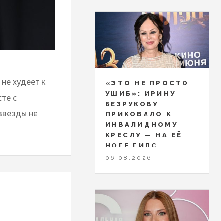
 не худеет к
«ЭТО НЕ ПРОСТО
УШИБ»: ИРИНУ
сте с
БЕЗРУКОВУ
звезды не
ПРИКОВАЛО К
ИНВАЛИДНОМУ
КРЕСЛУ — НА ЕЁ
НОГЕ ГИПС
06.08.2026