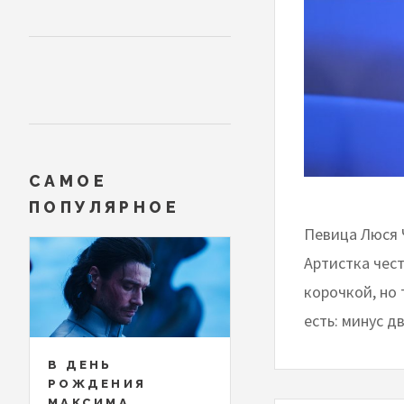
САМОЕ
ПОПУЛЯРНОЕ
Певица Люся 
Артистка чест
корочкой, но
есть: минус д
В ДЕНЬ
РОЖДЕНИЯ
МАКСИМА