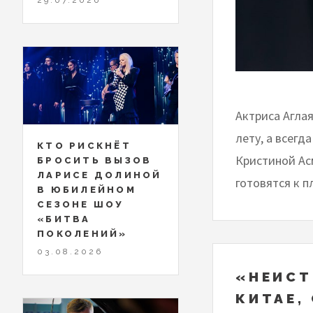
Актриса Аглая
лету, а всегд
КТО РИСКНЁТ
Кристиной Ас
БРОСИТЬ ВЫЗОВ
ЛАРИСЕ ДОЛИНОЙ
готовятся к п
В ЮБИЛЕЙНОМ
СЕЗОНЕ ШОУ
«БИТВА
ПОКОЛЕНИЙ»
03.08.2026
«НЕИСТ
КИТАЕ,