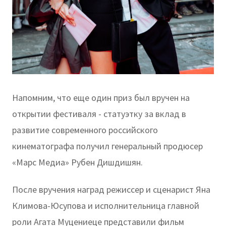
Напомним, что еще один приз был вручен на
открытии фестиваля - статуэтку за вклад в
развитие современного российского
кинематографа получил генеральный продюсер
«Марс Медиа» Рубен Дишдишян.
После вручения наград режиссер и сценарист Яна
Климова-Юсупова и исполнительница главной
роли Агата Муцениеце представили фильм