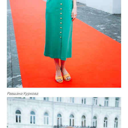
Равшана Куркова