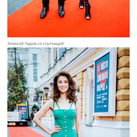
Алексей Чадов со спутницей