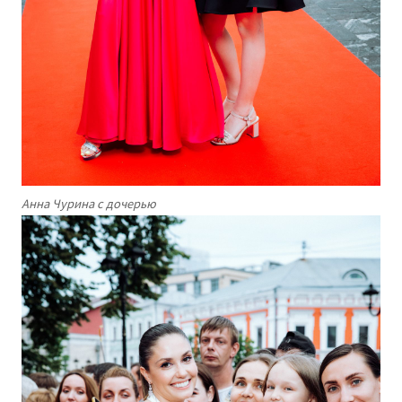
Анна Чурина с дочерью