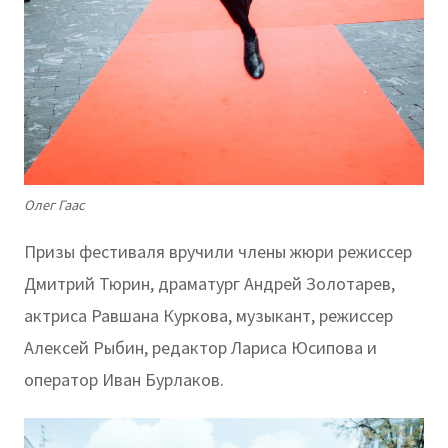
Олег Гаас
Призы фестиваля вручили члены жюри режиссер
Дмитрий Тюрин, драматург Андрей Золотарев,
актриса Равшана Куркова, музыкант, режиссер
Алексей Рыбин, редактор Лариса Юсипова и
оператор Иван Бурлаков.