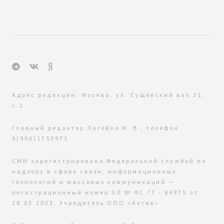
Адрес редакции: Москва, ул. Сущевский вал 31,
с.1
Главный редактор Лагойко И. В., телефон
8(906)1753973
СМИ зарегистрировано Федеральной службой по
надзору в сфере связи, информационных
технологий и массовых коммуникаций —
регистрационный номер ЭЛ № ФС 77 - 84975 от
28.03.2023. Учредитель ООО «Актив»