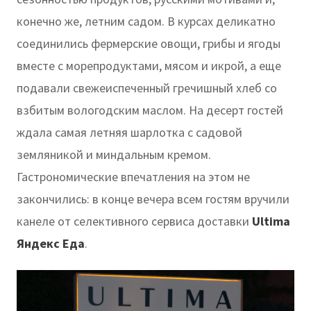
конечно же, летним садом. В курсах деликатно
соединились фермерские овощи, грибы и ягоды
вместе с морепродуктами, мясом и икрой, а еще
подавали свежеиспеченный гречишный хлеб со
взбитым вологодским маслом. На десерт гостей
ждала самая летняя шарлотка с садовой
земляникой и миндальным кремом.
Гастрономические впечатления на этом не
закончились: в конце вечера всем гостям вручили
канеле от селективного сервиса доставки
Ultima
Яндекс Еда
.