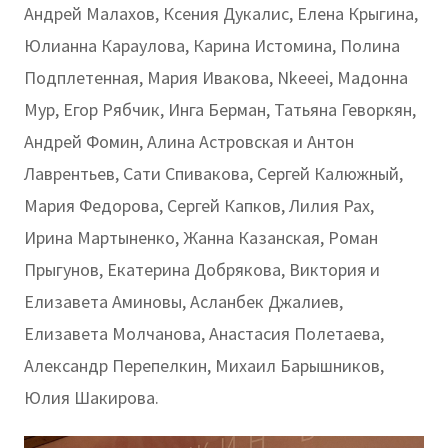
Андрей Малахов, Ксения Дукалис, Елена Крыгина,
Юлианна Караулова, Карина Истомина, Полина
Подплетенная, Мария Ивакова, Nkeeei, Мадонна
Мур, Егор Рябчик, Инга Берман, Татьяна Геворкян,
Андрей Фомин, Алина Астровская и Антон
Лаврентьев, Сати Спивакова, Сергей Калюжный,
Мария Федорова, Сергей Капков, Лилия Рах,
Ирина Мартыненко, Жанна Казанская, Роман
Прыгунов, Екатерина Добрякова, Виктория и
Елизавета Аминовы, Асланбек Джалиев,
Елизавета Молчанова, Анастасия Полетаева,
Александр Перепелкин, Михаил Барышников,
Юлия Шакирова.