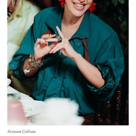
Ксения Собчак