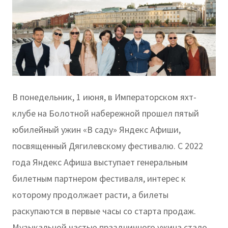
В понедельник, 1 июня, в Императорском яхт-
клубе на Болотной набережной прошел пятый
юбилейный ужин «В саду» Яндекс Афиши,
посвященный Дягилевскому фестивалю. С 2022
года Яндекс Афиша выступает генеральным
билетным партнером фестиваля, интерес к
которому продолжает расти, а билеты
раскупаются в первые часы со старта продаж.
Музыкальной частью праздничного ужина стало