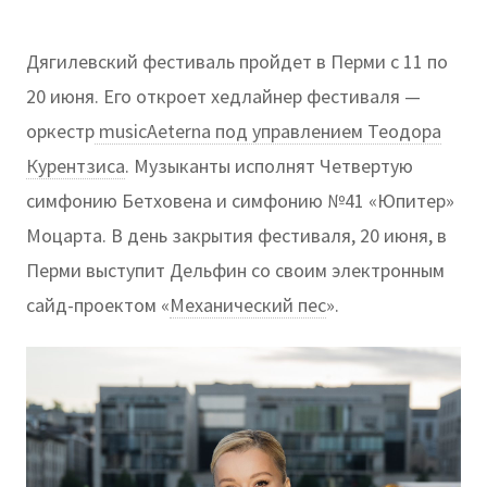
Дягилевский фестиваль пройдет в Перми с 11 по
20 июня. Его откроет хедлайнер фестиваля —
оркестр
musicAeterna под управлением Теодора
Курентзиса
. Музыканты исполнят Четвертую
симфонию Бетховена и симфонию №41 «Юпитер»
Моцарта. В день закрытия фестиваля, 20 июня, в
Перми выступит Дельфин со своим электронным
сайд-проектом «
Механический пес
».