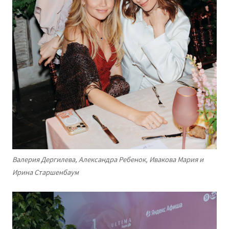
Валерия Дергилева, Александра Ребенок, Ивакова Мария и
Ирина Старшенбаум