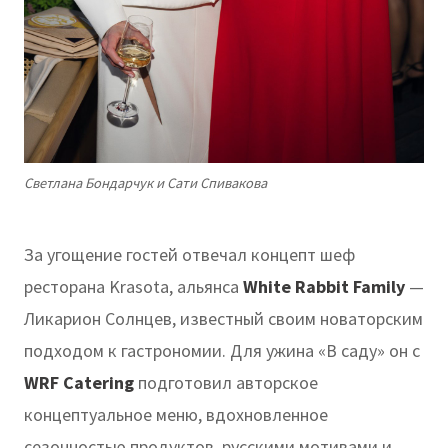
Светлана Бондарчук и Сати Спивакова
За угощение гостей отвечал концепт шеф
ресторана Krasota,
альянса
White Rabbit Family
—
Ликарион Солнцев, известный своим новаторским
подходом к гастрономии. Для ужина «В саду» он с
WRF Catering
подготовил авторское
концептуальное меню, вдохновленное
сезонностью продуктов, русскими мотивами и,