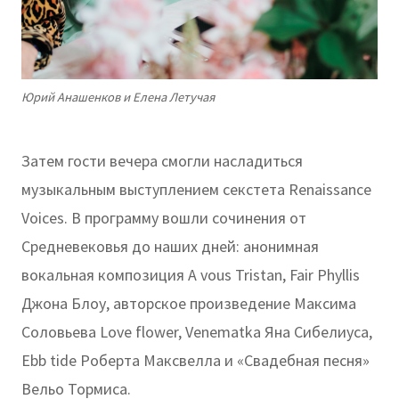
Юрий Анашенков и Елена Летучая
Затем гости вечера смогли насладиться
музыкальным выступлением секстета Renaissance
Voices. В программу вошли сочинения от
Средневековья до наших дней: анонимная
вокальная композиция A vous Tristan, Fair Phyllis
Джона Блоу, авторское произведение Максима
Соловьева Love flower, Venematka Яна Сибелиуса,
Ebb tide Роберта Максвелла и «Свадебная песня»
Вельо Тормиса.