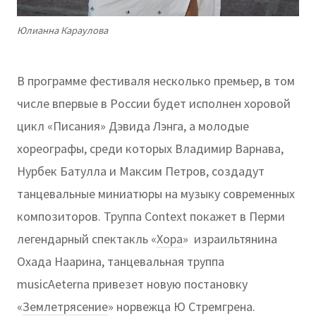
Юлианна Караулова
В программе фестиваля несколько премьер, в том
числе впервые в России будет исполнен хоровой
цикл «Писания» Дэвида Лэнга, а молодые
хореографы, среди которых Владимир Варнава,
Нурбек Батулла и Максим Петров, создадут
танцевальные миниатюры на музыку современных
композиторов. Труппа Context покажет в Перми
легендарный спектакль «
Хора
» израильтянина
Охада Наарина, танцевальная труппа
musicAeterna привезет новую постановку
«
Землетрясение
» норвежца Ю Стремгрена.