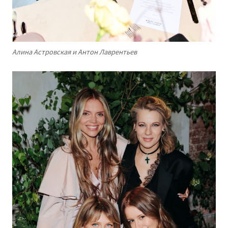
Алина Астровская и Антон Лаврентьев