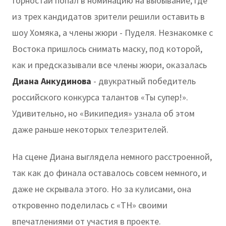
Горностай попал в номинацию на выбывание, где
из трех кандидатов зрители решили оставить в
шоу Хомяка, а члены жюри - Пуделя. Незнакомке с
Востока пришлось снимать маску, под которой,
как и предсказывали все члены жюри, оказалась
Диана Анкудинова
- двукратный победитель
российского конкурса талантов «Ты супер!».
Удивительно, но
«Википедия» узнала
об этом
даже раньше некоторых телезрителей.
На сцене Диана выглядела немного расстроенной,
так как до финала оставалось совсем немного, и
даже не скрывала этого. Но за кулисами, она
откровенно поделилась с «ТН» своими
впечатлениями от участия в проекте.