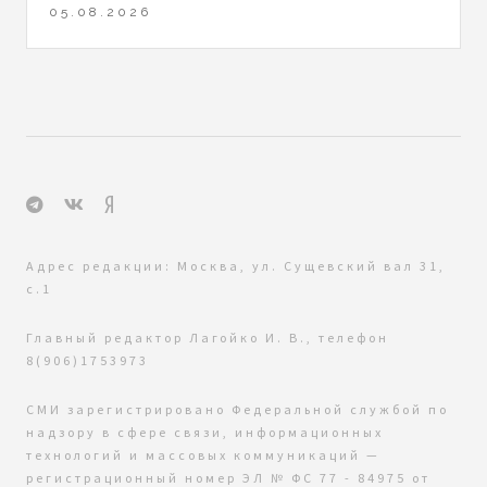
05.08.2026
Адрес редакции: Москва, ул. Сущевский вал 31,
с.1
Главный редактор Лагойко И. В., телефон
8(906)1753973
СМИ зарегистрировано Федеральной службой по
надзору в сфере связи, информационных
технологий и массовых коммуникаций —
регистрационный номер ЭЛ № ФС 77 - 84975 от