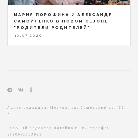
МАРИЯ ПОРОШИНА И АЛЕКСАНДР
САМОЙЛЕНКО В НОВОМ СЕЗОНЕ
"РОДИТЕЛИ РОДИТЕЛЕЙ"
30.07.2026
Адрес редакции: Москва, ул. Сущевский вал 31,
с.1
Главный редактор Лагойко И. В., телефон
8(906)1753973