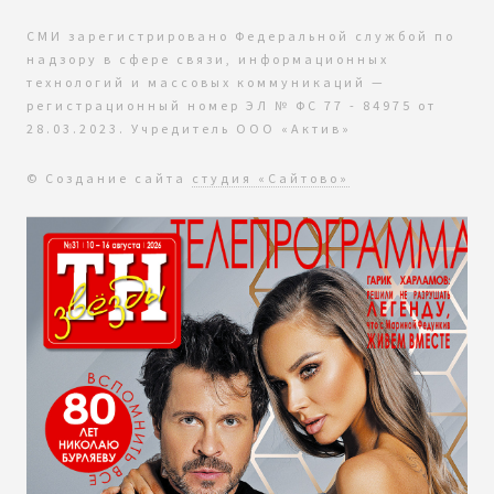
СМИ зарегистрировано Федеральной службой по
надзору в сфере связи, информационных
технологий и массовых коммуникаций —
регистрационный номер ЭЛ № ФС 77 - 84975 от
28.03.2023. Учредитель ООО «Актив»
© Создание сайта
студия «Сайтово»