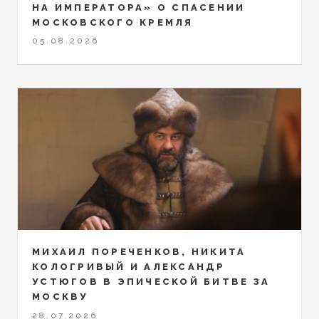
НА ИМПЕРАТОРА» О СПАСЕНИИ
МОСКОВСКОГО КРЕМЛЯ
05.08.2026
МИХАИЛ ПОРЕЧЕНКОВ, НИКИТА
КОЛОГРИВЫЙ И АЛЕКСАНДР
УСТЮГОВ В ЭПИЧЕСКОЙ БИТВЕ ЗА
МОСКВУ
28.07.2026