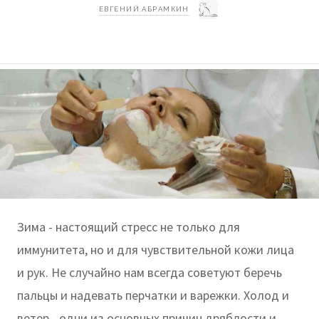
ЕВГЕНИЙ АБРАМКИН
Зима - настоящий стресс не только для
иммунитета, но и для чувствительной кожи лица
и рук. Не случайно нам всегда советуют беречь
пальцы и надевать перчатки и варежки. Холод и
ветер - одни из основных причин дряблости и