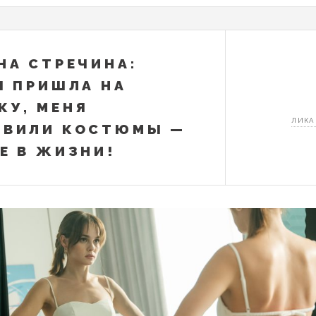
НА СТРЕЧИНА:
Я ПРИШЛА НА
КУ, МЕНЯ
ЛИКА
ОВИЛИ КОСТЮМЫ —
Е В ЖИЗНИ!