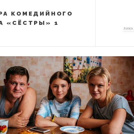
РА КОМЕДИЙНОГО
А «СЁСТРЫ» 1
ЛИКА