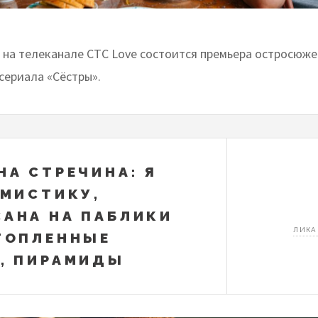
0 на телеканале CTC Love состоится премьера остросюж
сериала «Сёстры».
НА СТРЕЧИНА: Я
 МИСТИКУ,
АНА НА ПАБЛИКИ
ЛИКА
ТОПЛЕННЫЕ
, ПИРАМИДЫ