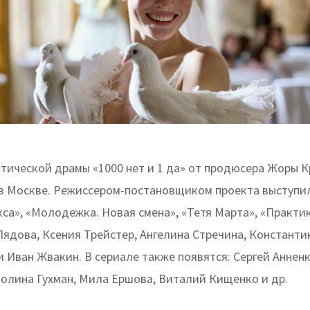
тической драмы «1000 нет и 1 да» от продюсера Жоры 
в Москве. Режиссером-постановщиком проекта выступи
са», «Молодежка. Новая смена», «Тетя Марта», «Практик
Лядова, Ксения Трейстер, Ангелина Стречина, Констант
 Иван Жвакин. В сериале также появятся: Сергей Аннен
Полина Гухман, Мила Ершова, Виталий Кищенко и др.