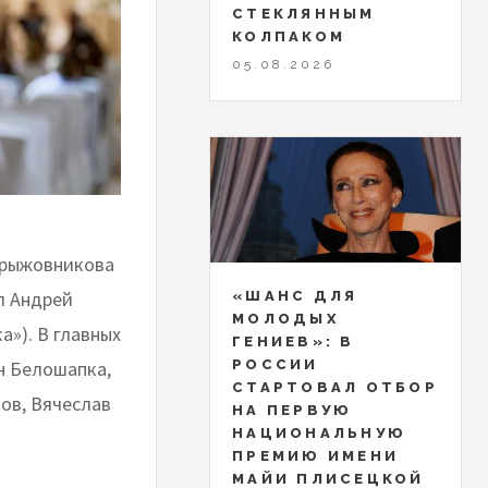
СТЕКЛЯННЫМ
КОЛПАКОМ
05.08.2026
Крыжовникова
л Андрей
«ШАНС ДЛЯ
МОЛОДЫХ
а»). В главных
ГЕНИЕВ»: В
РОССИИ
ин Белошапка,
СТАРТОВАЛ ОТБОР
ков, Вячеслав
НА ПЕРВУЮ
НАЦИОНАЛЬНУЮ
ПРЕМИЮ ИМЕНИ
МАЙИ ПЛИСЕЦКОЙ