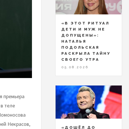
«В ЭТОТ РИТУАЛ
ДЕТИ И МУЖ НЕ
ДОПУЩЕНЫ»:
НАТАЛЬЯ
ПОДОЛЬСКАЯ
РАСКРЫЛА ТАЙНУ
СВОЕГО УТРА
05.08.2026
ся премьера
в теле
 Ломоносова
рей Некрасов,
«ДОШЁЛ ДО