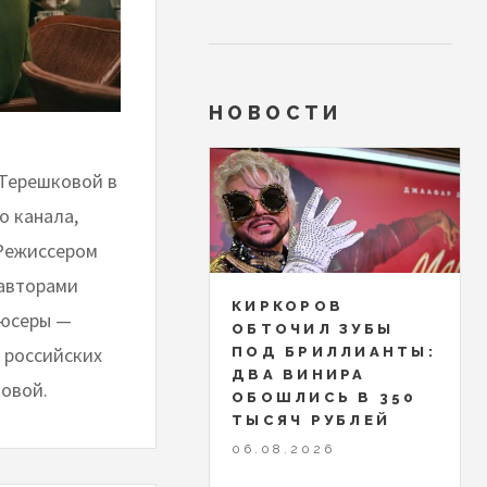
НОВОСТИ
 Терешковой в
о канала,
 Режиссером
 авторами
КИРКОРОВ
дюсеры —
ОБТОЧИЛ ЗУБЫ
 российских
ПОД БРИЛЛИАНТЫ:
ДВА ВИНИРА
ковой.
ОБОШЛИСЬ В 350
ТЫСЯЧ РУБЛЕЙ
06.08.2026