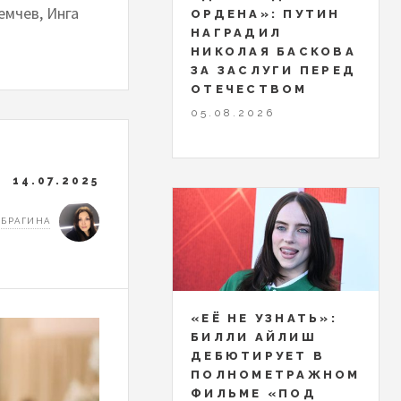
емчев, Инга
ОРДЕНА»: ПУТИН
НАГРАДИЛ
НИКОЛАЯ БАСКОВА
ЗА ЗАСЛУГИ ПЕРЕД
ОТЕЧЕСТВОМ
05.08.2026
14.07.2025
 БРАГИНА
«ЕЁ НЕ УЗНАТЬ»:
БИЛЛИ АЙЛИШ
ДЕБЮТИРУЕТ В
ПОЛНОМЕТРАЖНОМ
ФИЛЬМЕ «ПОД