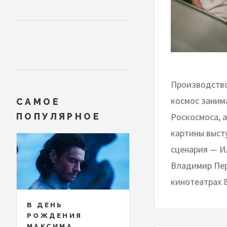
Производство
космос заним
САМОЕ
Роскосмоса, 
ПОПУЛЯРНОЕ
картины выст
сценария — И
Владимир Пер
кинотеатрах 8
В ДЕНЬ
РОЖДЕНИЯ
МАКСИМА