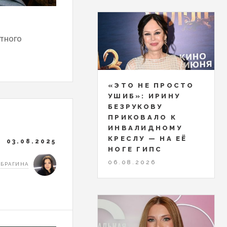
етного
«ЭТО НЕ ПРОСТО
УШИБ»: ИРИНУ
БЕЗРУКОВУ
ПРИКОВАЛО К
ИНВАЛИДНОМУ
КРЕСЛУ — НА ЕЁ
03.08.2025
НОГЕ ГИПС
06.08.2026
 БРАГИНА