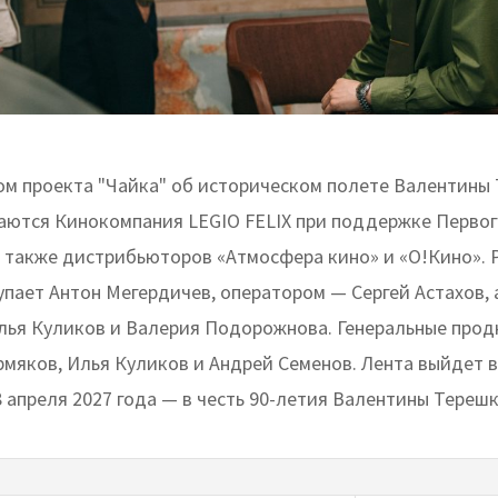
м проекта "Чайка" об историческом полете Валентины
аются Кинокомпания LEGIO FELIX при поддержке Первог
а также дистрибьюторов «Атмосфера кино» и «О!Кино».
упает Антон Мегердичев, оператором — Сергей Астахов,
лья Куликов и Валерия Подорожнова. Генеральные про
мяков, Илья Куликов и Андрей Семенов. Лента выйдет в
 апреля 2027 года — в честь 90-летия Валентины Тереш