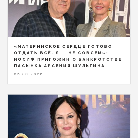
«МАТЕРИНСКОЕ СЕРДЦЕ ГОТОВО
ОТДАТЬ ВСЁ. Я — НЕ СОВСЕМ»:
ИОСИФ ПРИГОЖИН О БАНКРОТСТВЕ
ПАСЫНКА АРСЕНИЯ ШУЛЬГИНА
06.08.2026