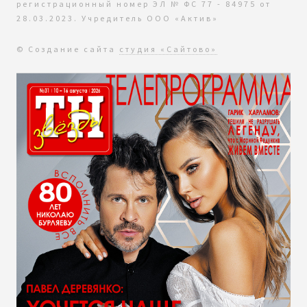
регистрационный номер ЭЛ № ФС 77 - 84975 от
28.03.2023. Учредитель ООО «Актив»
© Создание сайта
студия «Сайтово»