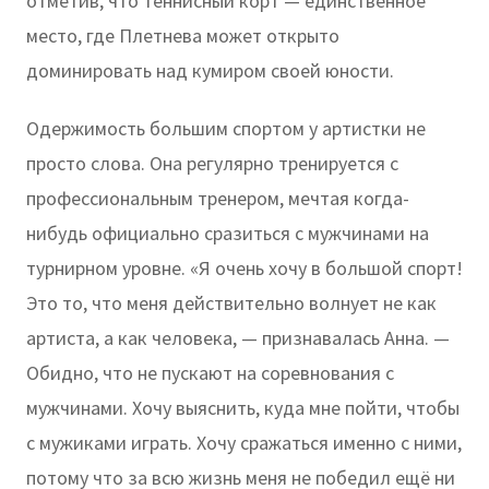
отметив, что теннисный корт — единственное
место, где Плетнева может открыто
доминировать над кумиром своей юности.
Одержимость большим спортом у артистки не
просто слова. Она регулярно тренируется с
профессиональным тренером, мечтая когда-
нибудь официально сразиться с мужчинами на
турнирном уровне. «Я очень хочу в большой спорт!
Это то, что меня действительно волнует не как
артиста, а как человека, — признавалась Анна. —
Обидно, что не пускают на соревнования с
мужчинами. Хочу выяснить, куда мне пойти, чтобы
с мужиками играть. Хочу сражаться именно с ними,
потому что за всю жизнь меня не победил ещё ни