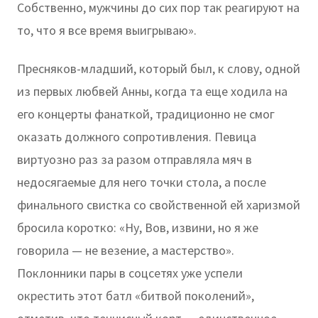
Собственно, мужчины до сих пор так реагируют на
то, что я все время выигрываю».
Пресняков-младший, который был, к слову, одной
из первых любвей Анны, когда та еще ходила на
его концерты фанаткой, традиционно не смог
оказать должного сопротивления. Певица
виртуозно раз за разом отправляла мяч в
недосягаемые для него точки стола, а после
финального свистка со свойственной ей харизмой
бросила коротко: «Ну, Вов, извини, но я же
говорила — не везение, а мастерство».
Поклонники пары в соцсетях уже успели
окрестить этот батл «битвой поколений»,