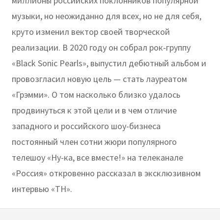
миллионы российских поклонников популярной
музыки, но неожиданно для всех, но не для себя,
круто изменил вектор своей творческой
реализации. В 2020 году он собрал рок-группу
«Black Sonic Pearls», выпустил дебютный альбом и
провозгласил новую цель — стать лауреатом
«Грэмми». О том насколько близко удалось
продвинуться к этой цели и в чем отличие
западного и российского шоу-бизнеса
постоянный член сотни жюри популярного
телешоу «Ну-ка, все вместе!» на телеканале
«Россия» откровенно рассказал в эксклюзивном
интервью «ТН».