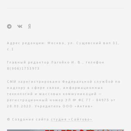
Адрес редакции: Москва, ул. Сущевский вал 31,
с.1
Главный редактор Лагойко И. В., телефон
8(906)1753973
СМИ зарегистрировано Федеральной службой по
надзору в сфере связи, информационных
технологий и массовых коммуникаций —
регистрационный номер ЭЛ № ФС 77 - 84975 от
28.03.2023. Учредитель ООО «Актив»
© Создание сайта
студия «Сайтово»