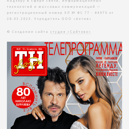
надзору в сфере связи, информационных
технологий и массовых коммуникаций —
регистрационный номер ЭЛ № ФС 77 - 84975 от
28.03.2023. Учредитель ООО «Актив»
© Создание сайта
студия «Сайтово»