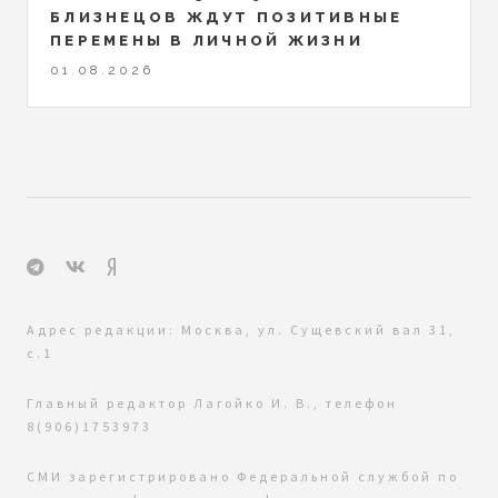
БЛИЗНЕЦОВ ЖДУТ ПОЗИТИВНЫЕ
ПЕРЕМЕНЫ В ЛИЧНОЙ ЖИЗНИ
01.08.2026
Адрес редакции: Москва, ул. Сущевский вал 31,
с.1
Главный редактор Лагойко И. В., телефон
8(906)1753973
СМИ зарегистрировано Федеральной службой по