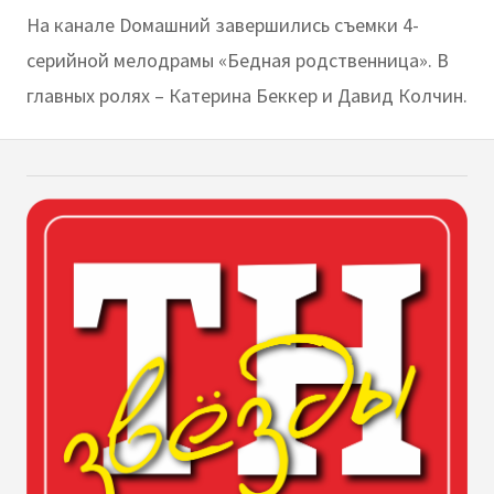
На канале Dомашний завершились съемки 4-
серийной мелодрамы «Бедная родственница». В
главных ролях – Катерина Беккер и Давид Колчин.