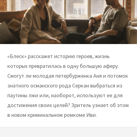
«Блеск» расскажет историю героев, жизнь
которых превратилась в одну большую аферу.
Смогут ли молодая петербурженка Аня и потомок
знатного османского рода Серкан выбраться из
паутины лжи или, наоборот, используют ее для
достижения своих целей? Зритель узнает об этом
в новом криминальном ромкоме Иви.