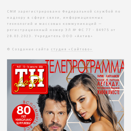
СМИ зарегистрировано Федеральной службой по
надзору в сфере связи, информационных
технологий и массовых коммуникаций —
регистрационный номер ЭЛ № ФС 77 - 84975 от
28.03.2023. Учредитель ООО «Актив»
© Создание сайта
студия «Сайтово»