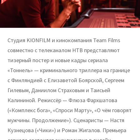
Студия KIONFILM и кинокомпания Team Films
совместно с телеканалом НТВ представляют
тизерный постер и новые кадры сериала
«Тоннель» — криминального триллера на границе
с Финляндией с Елизаветой Боярской, Сергеем
Гилевым, Даниилом Страховым и Таисьей
Калининой. Режиссёр — Флюза Фархшатова
(«Комплекс бога», «Спроси Марту», «О чём говорят
мужчины. Продолжение»). Сценаристы — Настя
Кузнецова («Чики») и Роман Жигалов. Премьера