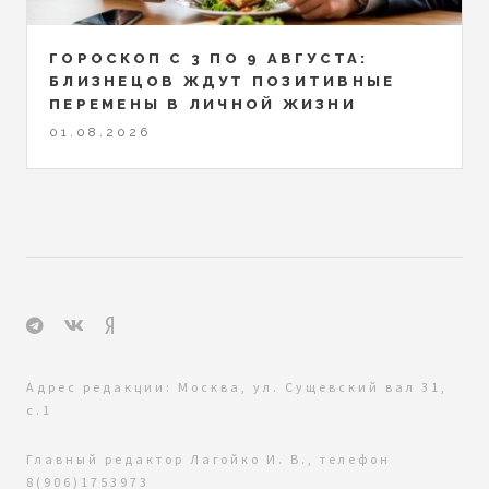
ГОРОСКОП С 3 ПО 9 АВГУСТА:
БЛИЗНЕЦОВ ЖДУТ ПОЗИТИВНЫЕ
ПЕРЕМЕНЫ В ЛИЧНОЙ ЖИЗНИ
01.08.2026
Адрес редакции: Москва, ул. Сущевский вал 31,
с.1
Главный редактор Лагойко И. В., телефон
8(906)1753973