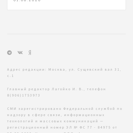
Адрес редакции: Москва, ул. Сущевский вал 31,
с.1
Главный редактор Лагойко И. В., телефон
8(906)1753973
СМИ зарегистрировано Федеральной службой по
надзору в сфере связи, информационных
технологий и массовых коммуникаций —
регистрационный номер ЭЛ № ФС 77 - 84975 от