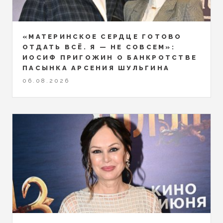
«МАТЕРИНСКОЕ СЕРДЦЕ ГОТОВО
ОТДАТЬ ВСЁ. Я — НЕ СОВСЕМ»:
ИОСИФ ПРИГОЖИН О БАНКРОТСТВЕ
ПАСЫНКА АРСЕНИЯ ШУЛЬГИНА
06.08.2026