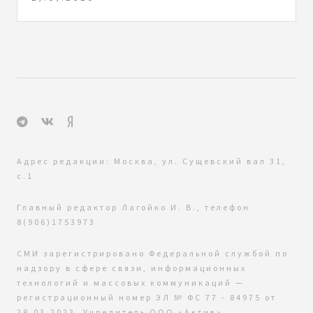
Адрес редакции: Москва, ул. Сущевский вал 31,
с.1
Главный редактор Лагойко И. В., телефон
8(906)1753973
СМИ зарегистрировано Федеральной службой по
надзору в сфере связи, информационных
технологий и массовых коммуникаций —
регистрационный номер ЭЛ № ФС 77 - 84975 от
28.03.2023. Учредитель ООО «Актив»